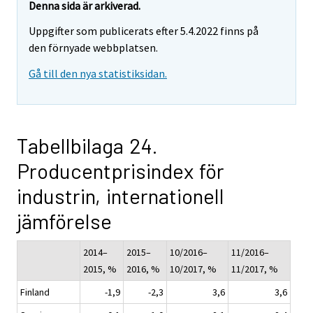
Denna sida är arkiverad.
Uppgifter som publicerats efter 5.4.2022 finns på
den förnyade webbplatsen.
Gå till den nya statistiksidan.
Tabellbilaga 24.
Producentprisindex för
industrin, internationell
jämförelse
2014–
2015–
10/2016–
11/2016–
2015, %
2016, %
10/2017, %
11/2017, %
Finland
-1,9
-2,3
3,6
3,6