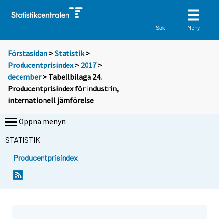
Meny
Sök
Förstasidan
>
Statistik
>
Producentprisindex
>
2017
>
december
> Tabellbilaga 24.
Producentprisindex för industrin,
internationell jämförelse
Öppna menyn
STATISTIK
Producentprisindex