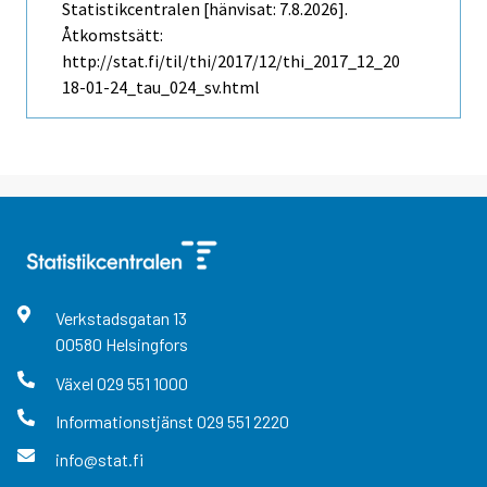
Statistikcentralen [hänvisat: 7.8.2026].
Åtkomstsätt:
http://stat.fi/til/thi/2017/12/thi_2017_12_20
18-01-24_tau_024_sv.html
Verkstadsgatan
13
00580
Helsingfors
Växel
029 551 1000
Informationstjänst
029 551 2220
info@stat.fi