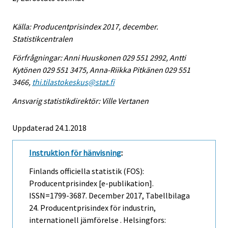
Källa: Producentprisindex 2017, december.
Statistikcentralen
Förfrågningar: Anni Huuskonen 029 551 2992, Antti
Kytönen 029 551 3475, Anna-Riikka Pitkänen 029 551
3466,
thi.tilastokeskus@stat.fi
Ansvarig statistikdirektör: Ville Vertanen
Uppdaterad 24.1.2018
Instruktion för hänvisning
:
Finlands officiella statistik (FOS):
Producentprisindex [e-publikation].
ISSN=1799-3687.
December
2017, Tabellbilaga
24. Producentprisindex för industrin,
internationell jämförelse . Helsingfors: