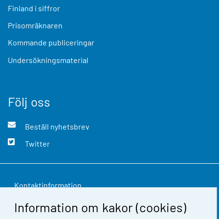
Finland i siffror
Prisomräknaren
Kommande publiceringar
Undersökningsmaterial
Följ oss
Beställ nyhetsbrev
Twitter
Kontaktinformation
Information om kakor (cookies)
Respons