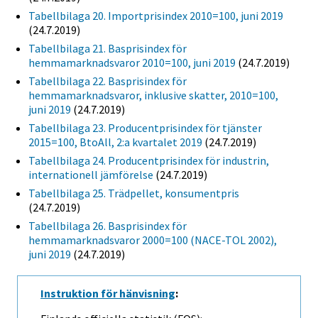
Tabellbilaga 20. Importprisindex 2010=100, juni 2019
(24.7.2019)
Tabellbilaga 21. Basprisindex för
hemmamarknadsvaror 2010=100, juni 2019
(24.7.2019)
Tabellbilaga 22. Basprisindex för
hemmamarknadsvaror, inklusive skatter, 2010=100,
juni 2019
(24.7.2019)
Tabellbilaga 23. Producentprisindex för tjänster
2015=100, BtoAll, 2:a kvartalet 2019
(24.7.2019)
Tabellbilaga 24. Producentprisindex för industrin,
internationell jämförelse
(24.7.2019)
Tabellbilaga 25. Trädpellet, konsumentpris
(24.7.2019)
Tabellbilaga 26. Basprisindex för
hemmamarknadsvaror 2000=100 (NACE-TOL 2002),
juni 2019
(24.7.2019)
Instruktion för hänvisning
: