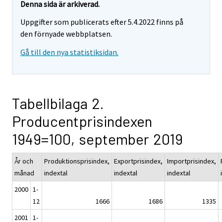
Denna sida är arkiverad.
Uppgifter som publicerats efter 5.4.2022 finns på
den förnyade webbplatsen.
Gå till den nya statistiksidan.
Tabellbilaga 2.
Producentprisindexen
1949=100, september 2019
År och
Produktionsprisindex,
Exportprisindex,
Importprisindex,
månad
indextal
indextal
indextal
2000
1-
12
1666
1686
1335
2001
1-