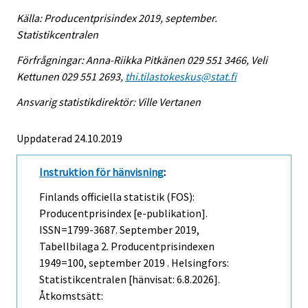
Källa: Producentprisindex 2019, september.
Statistikcentralen
Förfrågningar: Anna-Riikka Pitkänen 029 551 3466, Veli
Kettunen 029 551 2693,
thi.tilastokeskus@stat.fi
Ansvarig statistikdirektör: Ville Vertanen
Uppdaterad 24.10.2019
Instruktion för hänvisning
:
Finlands officiella statistik (FOS):
Producentprisindex [e-publikation].
ISSN=1799-3687.
September
2019,
Tabellbilaga 2. Producentprisindexen
1949=100, september 2019 . Helsingfors:
Statistikcentralen [hänvisat: 6.8.2026].
Åtkomstsätt: