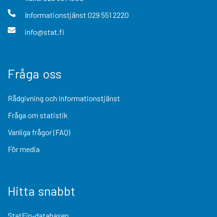
Informationstjänst
029 551 2220
info@stat.fi
Fråga oss
Rådgivning och informationstjänst
Fråga om statistik
Vanliga frågor (FAQ)
För media
Hitta snabbt
StatFin-databasen