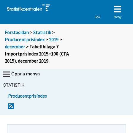
Meny
Sök
Förstasidan
>
Statistik
>
Producentprisindex
>
2019
>
december
> Tabellbilaga 7.
Importprisindex 2015=100 (CPA
2015), december 2019
Öppna menyn
STATISTIK
Producentprisindex