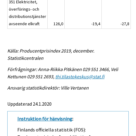
351 Elektricitet,
överförings- och
distributionstjänster
avseende elkraft
126,0
-19,4
-27,8
Källa: Producentprisindex 2019, december.
Statistikcentralen
Förfrågningar: Anna-Riikka Pitkänen 029 551 3466, Veli
Kettunen 029 551 2693,
thi.tilastokeskus@stat.fi
Ansvarig statistikdirektör: Ville Vertanen
Uppdaterad 24.1.2020
Instruktion för hänvisning
:
Finlands officiella statistik (FOS):