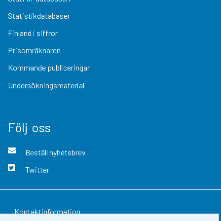
Statistikdatabaser
Finland i siffror
Prisomräknaren
Kommande publiceringar
Undersökningsmaterial
Följ oss
Beställ nyhetsbrev
Twitter
Kontaktinformation