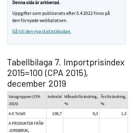
Denna sida är arkiverad.
Uppgifter som publicerats efter 5.4.2022 finns på
den förnyade webbplatsen.
Gå till den nya statistiksidan.
Tabellbilaga 7. Importprisindex
2015=100 (CPA 2015),
december 2019
Varugruppen (CPA
Indextal
Månadsförändring,
Årsförändring,
2015)
%
%
A-E Totalt
108,7
0,3
1,3
A PRODUKTER FRÅN
JORDBRUK,