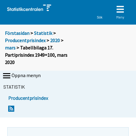
Meny
Sök
Förstasidan
>
Statistik
>
Producentprisindex
>
2020
>
mars
> Tabellbilaga 17.
Partiprisindex 1949=100, mars
2020
Öppna menyn
STATISTIK
Producentprisindex