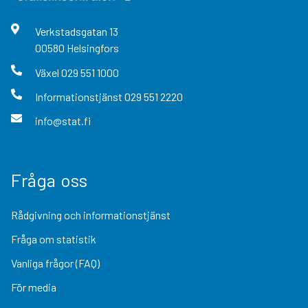
Verkstadsgatan
13
00580
Helsingfors
Växel
029 551 1000
Informationstjänst
029 551 2220
info@stat.fi
Fråga oss
Rådgivning och informationstjänst
Fråga om statistik
Vanliga frågor (FAQ)
För media