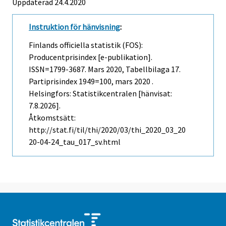
Uppdaterad 24.4.2020
Instruktion för hänvisning
:
Finlands officiella statistik (FOS):
Producentprisindex [e-publikation].
ISSN=1799-3687.
Mars
2020, Tabellbilaga 17.
Partiprisindex 1949=100, mars 2020 .
Helsingfors: Statistikcentralen [hänvisat:
7.8.2026].
Åtkomstsätt:
http://stat.fi/til/thi/2020/03/thi_2020_03_20
20-04-24_tau_017_sv.html