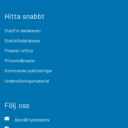
Hitta snabbt
StatFin-databasen
Statistikdatabaser
Finland i siffror
Prisomräknaren
Kommande publiceringar
Undersökningsmaterial
Följ oss
Beställ nyhetsbrev