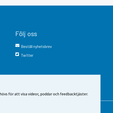
Följ oss
Beställ nyhetsbrev
Twitter
vs för att visa videor, poddar och feedbacktjäster.
 webbplatsen
Cookie-inställningar