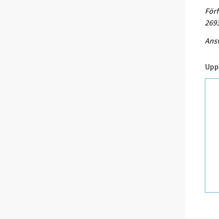
Förf
269
Ansv
Upp