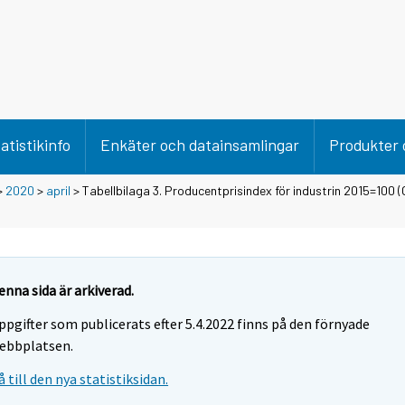
atistikinfo
Enkäter och datainsamlingar
Produkter 
>
2020
>
april
> Tabellbilaga 3. Producentprisindex för industrin 2015=100 (
enna sida är arkiverad.
ppgifter som publicerats efter 5.4.2022 finns på den förnyade
ebbplatsen.
å till den nya statistiksidan.