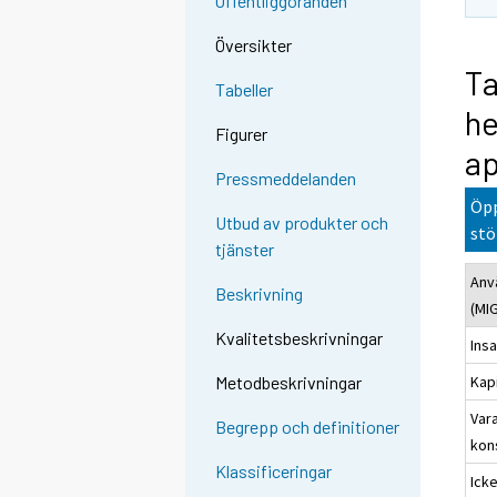
Offentliggöranden
Översikter
Ta
Tabeller
h
Figurer
ap
Pressmeddelanden
Öpp
Utbud av produkter och
stö
tjänster
Anv
Beskrivning
(MI
Kvalitetsbeskrivningar
Ins
Kap
Metodbeskrivningar
Var
Begrepp och definitioner
kon
Klassificeringar
Ick