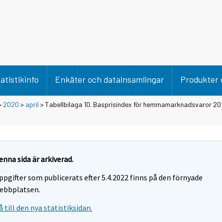
atistikinfo
Enkäter och datainsamlingar
Produkter 
>
2020
>
april
> Tabellbilaga 10. Basprisindex för hemmamarknadsvaror 2015
enna sida är arkiverad.
ppgifter som publicerats efter 5.4.2022 finns på den förnyade
ebbplatsen.
å till den nya statistiksidan.