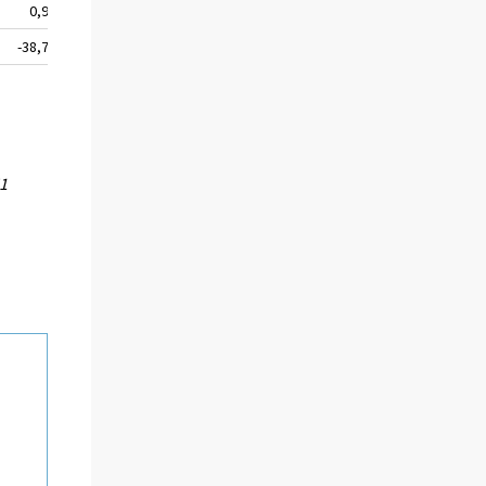
0,9
-38,7
51