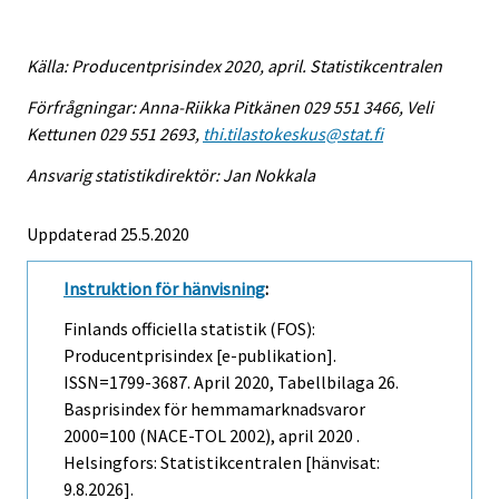
Källa: Producentprisindex 2020, april. Statistikcentralen
Förfrågningar: Anna-Riikka Pitkänen 029 551 3466, Veli
Kettunen 029 551 2693,
thi.tilastokeskus@stat.fi
Ansvarig statistikdirektör: Jan Nokkala
Uppdaterad 25.5.2020
Instruktion för hänvisning
:
Finlands officiella statistik (FOS):
Producentprisindex [e-publikation].
ISSN=1799-3687.
April
2020, Tabellbilaga 26.
Basprisindex för hemmamarknadsvaror
2000=100 (NACE-TOL 2002), april 2020 .
Helsingfors: Statistikcentralen [hänvisat:
9.8.2026].