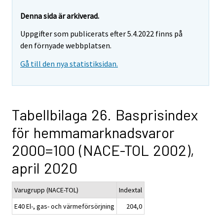
Denna sida är arkiverad.
Uppgifter som publicerats efter 5.4.2022 finns på
den förnyade webbplatsen.
Gå till den nya statistiksidan.
Tabellbilaga 26. Basprisindex
för hemmamarknadsvaror
2000=100 (NACE-TOL 2002),
april 2020
Varugrupp (NACE-TOL)
Indextal
E40 El-, gas- och värmeförsörjning
204,0