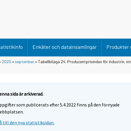
atistikinfo
Enkäter och datainsamlingar
Produkter 
>
2020
>
september
> Tabellbilaga 24. Producentprisindex för industrin, int
enna sida är arkiverad.
ppgifter som publicerats efter 5.4.2022 finns på den förnyade
ebbplatsen.
å till den nya statistiksidan.