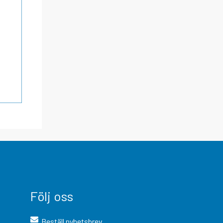
Följ oss
Beställ nyhetsbrev