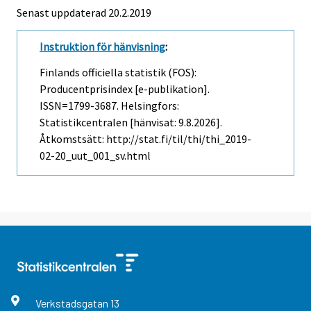
Senast uppdaterad 20.2.2019
Instruktion för hänvisning
:
Finlands officiella statistik (FOS):
Producentprisindex [e-publikation].
ISSN=1799-3687. Helsingfors:
Statistikcentralen [hänvisat: 9.8.2026].
Åtkomstsätt: http://stat.fi/til/thi/thi_2019-
02-20_uut_001_sv.html
Verkstadsgatan
13