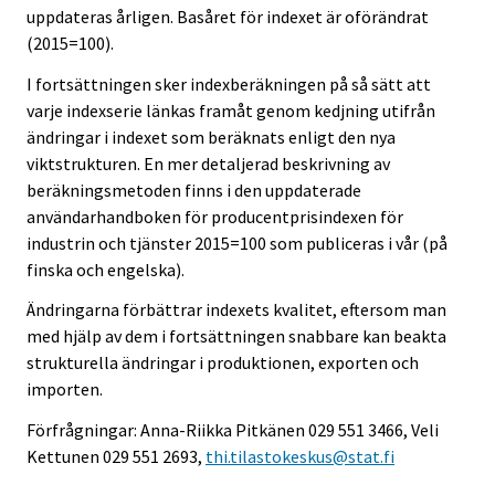
uppdateras årligen. Basåret för indexet är oförändrat
(2015=100).
I fortsättningen sker indexberäkningen på så sätt att
varje indexserie länkas framåt genom kedjning utifrån
ändringar i indexet som beräknats enligt den nya
viktstrukturen. En mer detaljerad beskrivning av
beräkningsmetoden finns i den uppdaterade
användarhandboken för producentprisindexen för
industrin och tjänster 2015=100 som publiceras i vår (på
finska och engelska).
Ändringarna förbättrar indexets kvalitet, eftersom man
med hjälp av dem i fortsättningen snabbare kan beakta
strukturella ändringar i produktionen, exporten och
importen.
Förfrågningar: Anna-Riikka Pitkänen 029 551 3466, Veli
Kettunen 029 551 2693,
thi.tilastokeskus@stat.fi