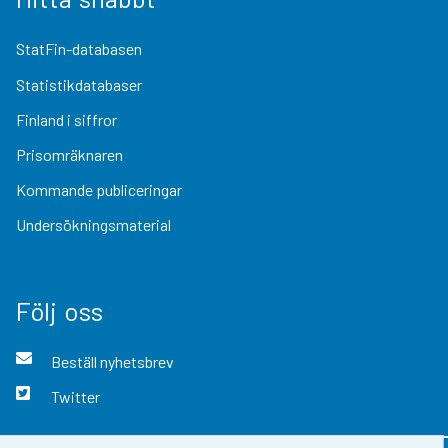
StatFin-databasen
Statistikdatabaser
Finland i siffror
Prisomräknaren
Kommande publiceringar
Undersökningsmaterial
Följ oss
Beställ nyhetsbrev
Twitter