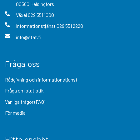
00580
Helsingfors
Växel
029 551 1000
Informationstjänst
029 551 2220
info@stat.fi
Fråga oss
Rådgivning och informationstjänst
Fråga om statistik
Vanliga frågor (FAQ)
För media
Hitta snabbt