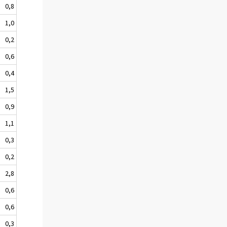
0,8
1,0
0,2
0,6
0,4
1,5
0,9
1,1
0,3
0,2
2,8
0,6
0,6
0,3