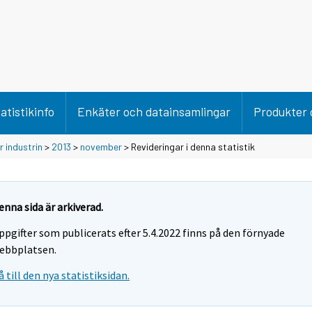
atistikinfo
Enkäter och datainsamlingar
Produkter 
 industrin
>
2013
>
november
> Revideringar i denna statistik
enna sida är arkiverad.
ppgifter som publicerats efter 5.4.2022 finns på den förnyade
ebbplatsen.
å till den nya statistiksidan.