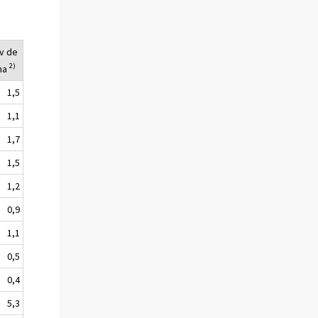
v de
2)
na
1,5
1,1
1,7
1,5
1,2
0,9
1,1
0,5
0,4
5,3