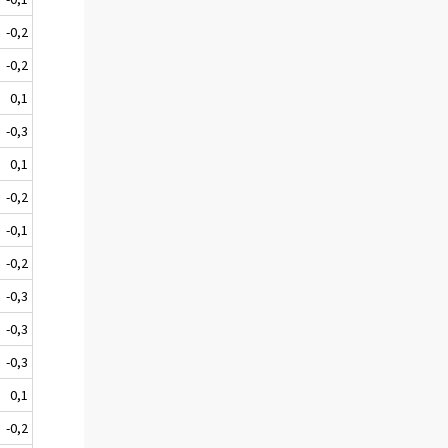
-0,2
-0,2
0,1
-0,3
0,1
-0,2
-0,1
-0,2
-0,3
-0,3
-0,3
0,1
-0,2