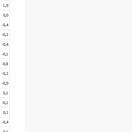
1,9
0,0
-0,4
-0,2
-0,4
-0,1
-0,8
-0,2
-0,9
0,1
-0,1
0,2
-0,4
-0,1