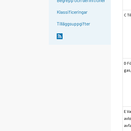
Begrepp och definitioner
Klassificeringar
C Ti
Tilläggsuppgifter
D Fö
gas
E Va
avl
avf