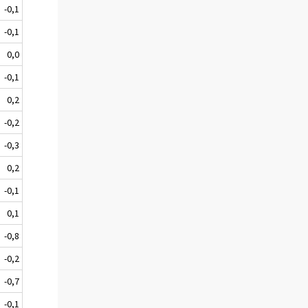
-0,1
-0,1
0,0
-0,1
0,2
-0,2
-0,3
0,2
-0,1
0,1
-0,8
-0,2
-0,7
-0,1