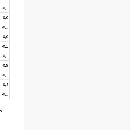
-0,1
0,0
-0,1
0,0
-0,1
0,1
-0,5
-0,1
-0,4
-0,1
es
a