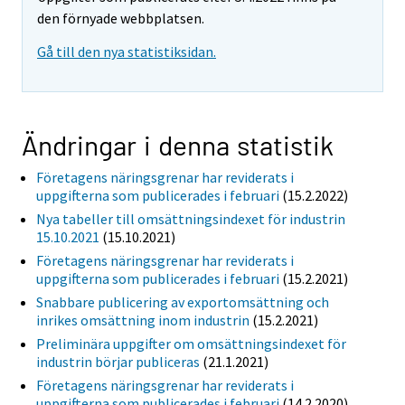
den förnyade webbplatsen.
Gå till den nya statistiksidan.
Ändringar i denna statistik
Företagens näringsgrenar har reviderats i
uppgifterna som publicerades i februari
(15.2.2022)
Nya tabeller till omsättningsindexet för industrin
15.10.2021
(15.10.2021)
Företagens näringsgrenar har reviderats i
uppgifterna som publicerades i februari
(15.2.2021)
Snabbare publicering av exportomsättning och
inrikes omsättning inom industrin
(15.2.2021)
Preliminära uppgifter om omsättningsindexet för
industrin börjar publiceras
(21.1.2021)
Företagens näringsgrenar har reviderats i
uppgifterna som publicerades i februari
(14.2.2020)