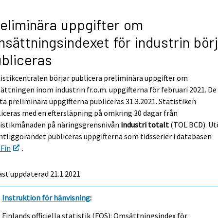
eliminära uppgifter om
sättningsindexet för industrin bör
bliceras
istikcentralen börjar publicera preliminära uppgifter om
ttningen inom industrin fr.o.m. uppgifterna för februari 2021. De
ta preliminära uppgifterna publiceras 31.3.2021. Statistiken
iceras med en eftersläpning på omkring 30 dagar från
tistikmånaden på näringsgrensnivån
industri totalt
(TOL BCD). Ut
ntliggörandet publiceras uppgifterna som tidsserier i databasen
tFin
.
st uppdaterad 21.1.2021
Instruktion för hänvisning
:
Finlands officiella statistik (FOS): Omsättningsindex för