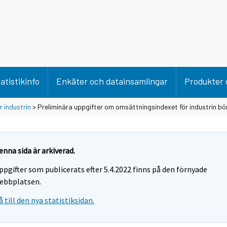
atistikinfo
Enkäter och datainsamlingar
Produkter 
 industrin
> Preliminära uppgifter om omsättningsindexet för industrin bör
enna sida är arkiverad.
ppgifter som publicerats efter 5.4.2022 finns på den förnyade
ebbplatsen.
å till den nya statistiksidan.