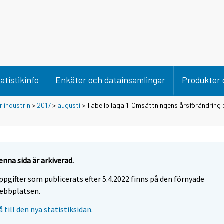
atistikinfo
Enkäter och datainsamlingar
Produkter 
 industrin
>
2017
>
augusti
> Tabellbilaga 1. Omsättningens årsförändring 
enna sida är arkiverad.
ppgifter som publicerats efter 5.4.2022 finns på den förnyade
ebbplatsen.
å till den nya statistiksidan.