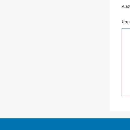
Ansv
Upp