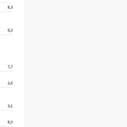
8,3
6,2
7,7
2,6
3,1
8,9