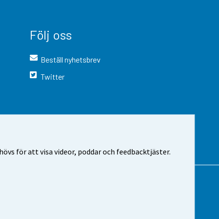
Följ oss
Beställ nyhetsbrev
Twitter
vs för att visa videor, poddar och feedbacktjäster.
 webbplatsen
Cookie-inställningar