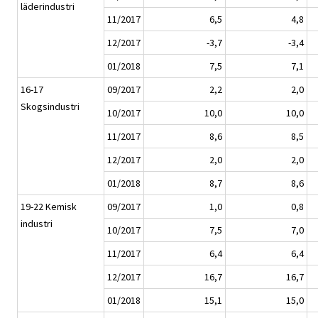
läderindustri
11/2017
6,5
4,8
12/2017
-3,7
-3,4
01/2018
7,5
7,1
16-17
09/2017
2,2
2,0
Skogsindustri
10/2017
10,0
10,0
11/2017
8,6
8,5
12/2017
2,0
2,0
01/2018
8,7
8,6
19-22 Kemisk
09/2017
1,0
0,8
industri
10/2017
7,5
7,0
11/2017
6,4
6,4
12/2017
16,7
16,7
01/2018
15,1
15,0