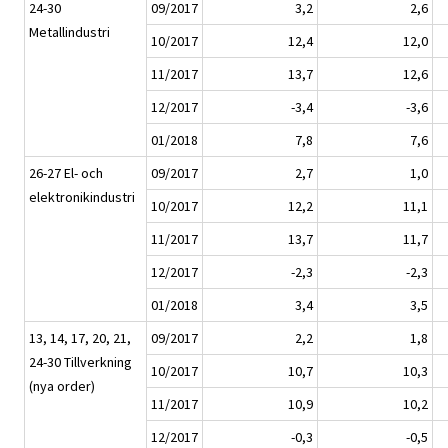
24-30
09/2017
3,2
2,6
Metallindustri
10/2017
12,4
12,0
11/2017
13,7
12,6
12/2017
-3,4
-3,6
01/2018
7,8
7,6
26-27 El- och
09/2017
2,7
1,0
elektronikindustri
10/2017
12,2
11,1
11/2017
13,7
11,7
12/2017
-2,3
-2,3
01/2018
3,4
3,5
13, 14, 17, 20, 21,
09/2017
2,2
1,8
24-30 Tillverkning
10/2017
10,7
10,3
(nya order)
11/2017
10,9
10,2
12/2017
-0,3
-0,5