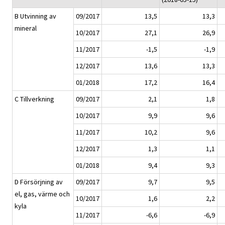
B Utvinning av
09/2017
13,5
13,3
mineral
10/2017
27,1
26,9
11/2017
-1,5
-1,9
12/2017
13,6
13,3
01/2018
17,2
16,4
C Tillverkning
09/2017
2,1
1,8
10/2017
9,9
9,6
11/2017
10,2
9,6
12/2017
1,3
1,1
01/2018
9,4
9,3
D Försörjning av
09/2017
9,7
9,5
el, gas, värme och
10/2017
1,6
2,2
kyla
11/2017
-6,6
-6,9