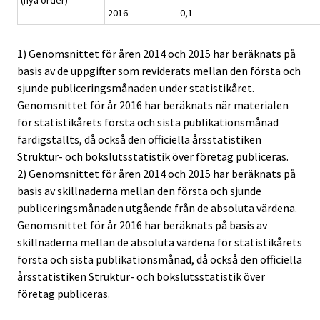
2016
0,1
1) Genomsnittet för åren 2014 och 2015 har beräknats på
basis av de uppgifter som reviderats mellan den första och
sjunde publiceringsmånaden under statistikåret.
Genomsnittet för år 2016 har beräknats när materialen
för statistikårets första och sista publikationsmånad
färdigställts, då också den officiella årsstatistiken
Struktur- och bokslutsstatistik över företag publiceras.
2) Genomsnittet för åren 2014 och 2015 har beräknats på
basis av skillnaderna mellan den första och sjunde
publiceringsmånaden utgående från de absoluta värdena.
Genomsnittet för år 2016 har beräknats på basis av
skillnaderna mellan de absoluta värdena för statistikårets
första och sista publikationsmånad, då också den officiella
årsstatistiken Struktur- och bokslutsstatistik över
företag publiceras.