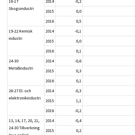
16-17
2014
-0,2
Skogsindustri
2015
0,0
2016
0,5
19-22 Kemisk
2014
-0,1
industri
2015
0,0
2016
0,1
24-30
2014
-0,6
Metallindustri
2015
0,3
2016
0,1
26-27 El- och
2014
-0,3
elektronikindustri
2015
1,1
2016
-0,2
13, 14, 17, 20, 21,
2014
-0,4
24-30 Tillverkning
2015
0,2
(nya order)