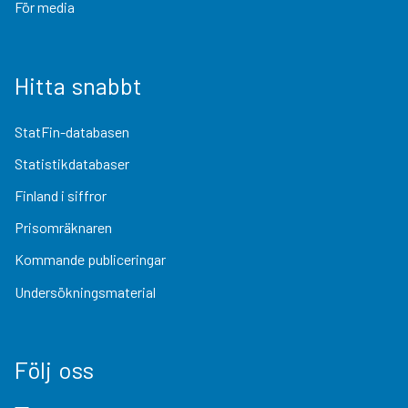
För media
Hitta snabbt
StatFin-databasen
Statistikdatabaser
Finland i siffror
Prisomräknaren
Kommande publiceringar
Undersökningsmaterial
Följ oss