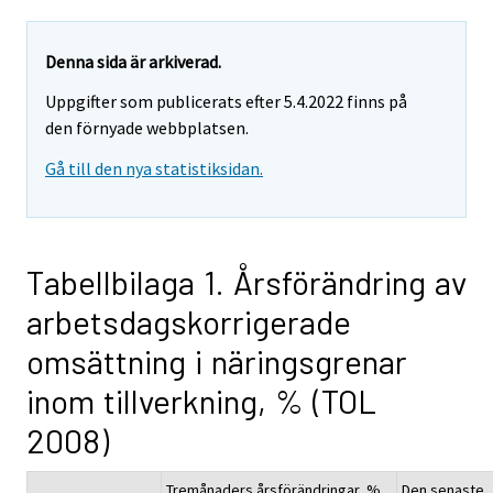
Denna sida är arkiverad.
Uppgifter som publicerats efter 5.4.2022 finns på
den förnyade webbplatsen.
Gå till den nya statistiksidan.
Tabellbilaga 1. Årsförändring av
arbetsdagskorrigerade
omsättning i näringsgrenar
inom tillverkning, % (TOL
2008)
Tremånaders årsförändringar, %
Den senaste