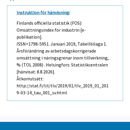
Instruktion för hänvisning
:
Finlands officiella statistik (FOS):
Omsättningsindex för industrin [e-
publikation].
ISSN=1798-5951.
Januari
2019, Tabellbilaga 1.
Årsförändring av arbetsdagskorrigerade
omsättning i näringsgrenar inom tillverkning,
% (TOL 2008) . Helsingfors: Statistikcentralen
[hänvisat: 8.8.2026].
Åtkomstsätt:
http://stat.fi/til/tlv/2019/01/tlv_2019_01_201
9-03-14_tau_001_sv.html