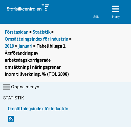
Meny
Sök
Förstasidan
>
Statistik
>
Omsättningsindex för industrin
>
2019
>
januari
> Tabellbilaga 1.
Årsförändring av
arbetsdagskorrigerade
omsättning i näringsgrenar
inom tillverkning, % (TOL 2008)
Öppna menyn
STATISTIK
Omsättningsindex för industrin