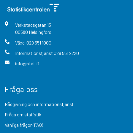
Verkstadsgatan
13
00580
Helsingfors
Växel
029 551 1000
Informationstjänst
029 551 2220
info@stat.fi
Fråga oss
Rådgivning och informationstjänst
Fråga om statistik
Vanliga frågor (FAQ)