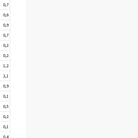
0,7
0,6
0,9
0,7
0,2
0,2
1,2
2,1
0,9
0,1
0,5
0,2
0,1
0,4