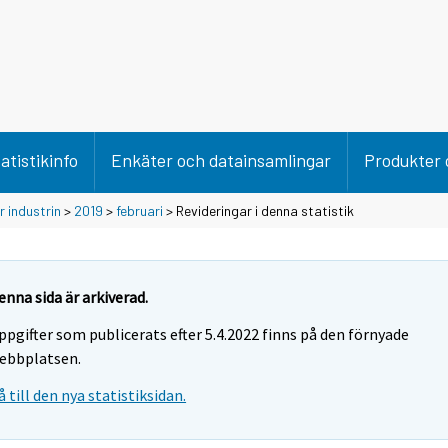
atistikinfo
Enkäter och datainsamlingar
Produkter 
 industrin
>
2019
>
februari
> Revideringar i denna statistik
enna sida är arkiverad.
ppgifter som publicerats efter 5.4.2022 finns på den förnyade
ebbplatsen.
å till den nya statistiksidan.