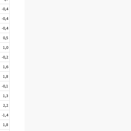
-0,4
-0,4
-0,4
0,5
1,0
-0,2
1,6
1,8
-0,1
1,3
2,2
-1,4
1,8