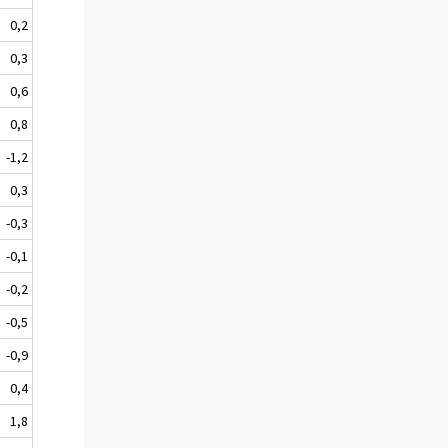
0,2
0,3
0,6
0,8
-1,2
0,3
-0,3
-0,1
-0,2
-0,5
-0,9
0,4
1,8