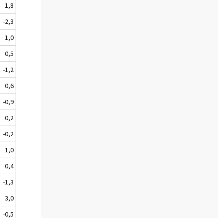
1,8
-2,3
1,0
0,5
-1,2
0,6
-0,9
0,2
-0,2
1,0
0,4
-1,3
3,0
-0,5