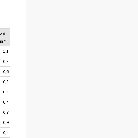
v de
2)
na
1,1
0,8
0,6
0,3
0,3
0,4
0,7
0,9
0,4