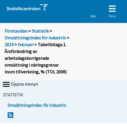
Meny
Sök
Förstasidan
>
Statistik
>
Omsättningsindex för industrin
>
2019
>
februari
> Tabellbilaga 1.
Årsförändring av
arbetsdagskorrigerade
omsättning i näringsgrenar
inom tillverkning, % (TOL 2008)
Öppna menyn
STATISTIK
Omsättningsindex för industrin