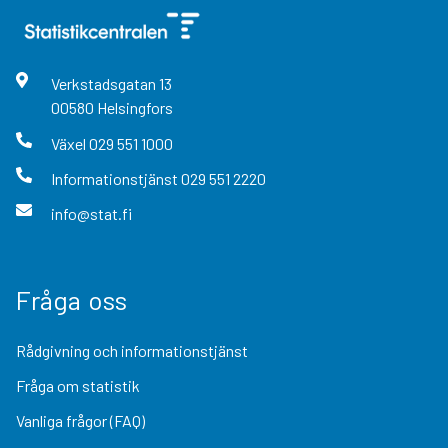
Verkstadsgatan
13
00580
Helsingfors
Växel
029 551 1000
Informationstjänst
029 551 2220
info@stat.fi
Fråga oss
Rådgivning och informationstjänst
Fråga om statistik
Vanliga frågor (FAQ)