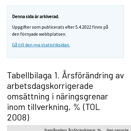
Denna sida är arkiverad.
Uppgifter som publicerats efter 5.4.2022 finns på
den förnyade webbplatsen.
Gå till den nya statistiksidan.
Tabellbilaga 1. Årsförändring av
arbetsdagskorrigerade
omsättning i näringsgrenar
inom tillverkning, % (TOL
2008)
Tremånaders årsförändringar, %
Den senaste