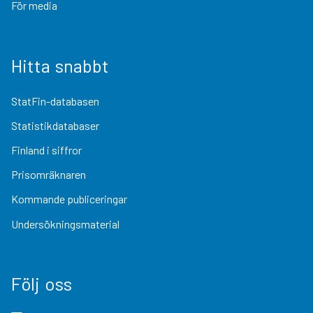
För media
Hitta snabbt
StatFin-databasen
Statistikdatabaser
Finland i siffror
Prisomräknaren
Kommande publiceringar
Undersökningsmaterial
Följ oss