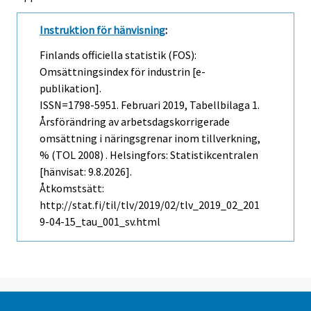
Instruktion för hänvisning
:
Finlands officiella statistik (FOS):
Omsättningsindex för industrin [e-
publikation].
ISSN=1798-5951.
Februari
2019, Tabellbilaga 1.
Årsförändring av arbetsdagskorrigerade
omsättning i näringsgrenar inom tillverkning,
% (TOL 2008) . Helsingfors: Statistikcentralen
[hänvisat: 9.8.2026].
Åtkomstsätt:
http://stat.fi/til/tlv/2019/02/tlv_2019_02_201
9-04-15_tau_001_sv.html