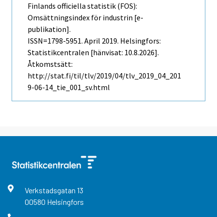
Finlands officiella statistik (FOS):
Omsättningsindex för industrin [e-
publikation].
ISSN=1798-5951.
April
2019. Helsingfors:
Statistikcentralen [hänvisat: 10.8.2026].
Åtkomstsätt:
http://stat.fi/til/tlv/2019/04/tlv_2019_04_201
9-06-14_tie_001_sv.html
Verkstadsgatan
13
00580
Helsingfors