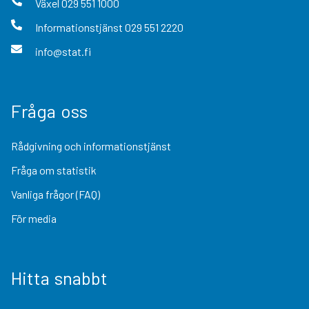
Växel
029 551 1000
Informationstjänst
029 551 2220
info@stat.fi
Fråga oss
Rådgivning och informationstjänst
Fråga om statistik
Vanliga frågor (FAQ)
För media
Hitta snabbt