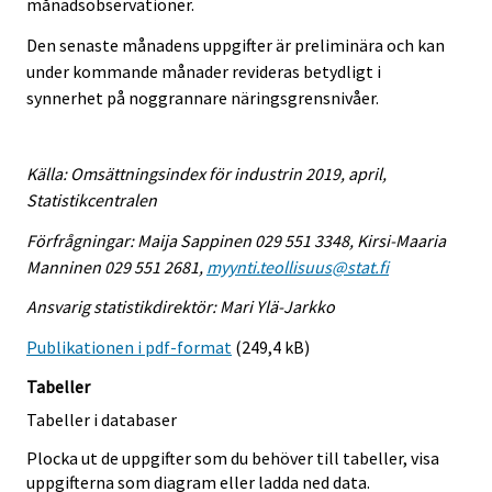
månadsobservationer.
Den senaste månadens uppgifter är preliminära och kan
under kommande månader revideras betydligt i
synnerhet på noggrannare näringsgrensnivåer.
Källa: Omsättningsindex för industrin 2019, april,
Statistikcentralen
Förfrågningar: Maija Sappinen 029 551 3348, Kirsi-Maaria
Manninen 029 551 2681,
myynti.teollisuus@stat.fi
Ansvarig statistikdirektör: Mari Ylä-Jarkko
Publikationen i pdf-format
(249,4 kB)
Tabeller
Tabeller i databaser
Plocka ut de uppgifter som du behöver till tabeller, visa
uppgifterna som diagram eller ladda ned data.