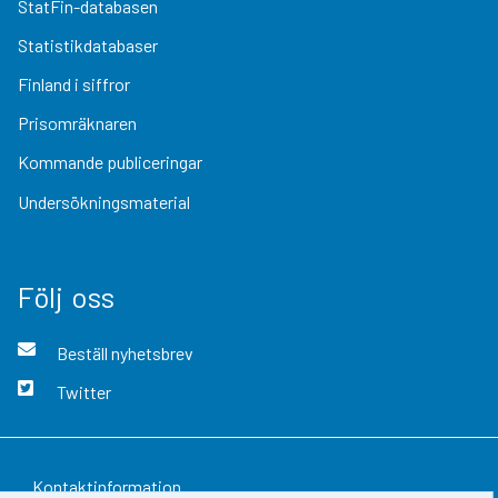
StatFin-databasen
Statistikdatabaser
Finland i siffror
Prisomräknaren
Kommande publiceringar
Undersökningsmaterial
Följ oss
Beställ nyhetsbrev
Twitter
Kontaktinformation