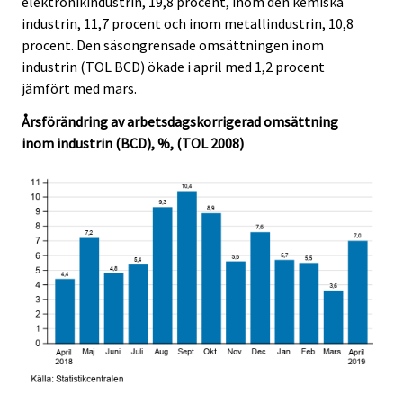
elektronikindustrin, 19,8 procent, inom den kemiska
.
.
industrin, 11,7 procent och inom metallindustrin, 10,8
procent. Den säsongrensade omsättningen inom
industrin (TOL BCD) ökade i april med 1,2 procent
jämfört med mars.
Årsförändring av arbetsdagskorrigerad omsättning
inom industrin (BCD), %, (TOL 2008)