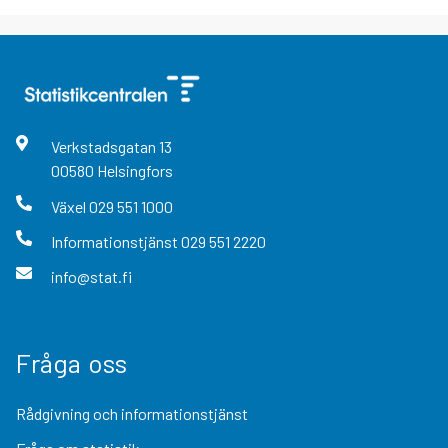
Verkstadsgatan
13
00580
Helsingfors
Växel
029 551 1000
Informationstjänst
029 551 2220
info@stat.fi
Fråga oss
Rådgivning och informationstjänst