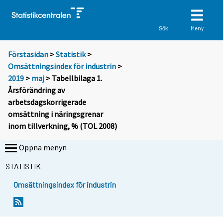
Meny
Sök
Förstasidan
>
Statistik
>
Omsättningsindex för industrin
>
2019
>
maj
> Tabellbilaga 1.
Årsförändring av
arbetsdagskorrigerade
omsättning i näringsgrenar
inom tillverkning, % (TOL 2008)
Öppna menyn
STATISTIK
Omsättningsindex för industrin