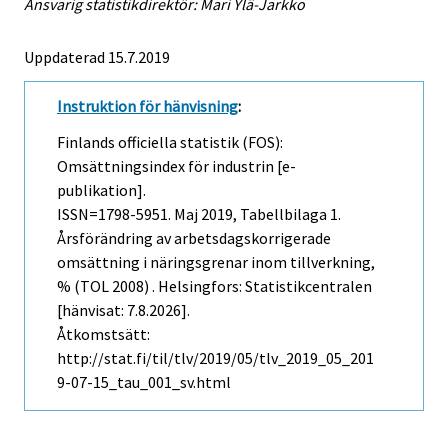
Ansvarig statistikdirektör: Mari Ylä-Jarkko
Uppdaterad 15.7.2019
Instruktion för hänvisning
:
Finlands officiella statistik (FOS):
Omsättningsindex för industrin [e-
publikation].
ISSN=1798-5951.
Maj
2019, Tabellbilaga 1.
Årsförändring av arbetsdagskorrigerade
omsättning i näringsgrenar inom tillverkning,
% (TOL 2008) . Helsingfors: Statistikcentralen
[hänvisat: 7.8.2026].
Åtkomstsätt:
http://stat.fi/til/tlv/2019/05/tlv_2019_05_201
9-07-15_tau_001_sv.html