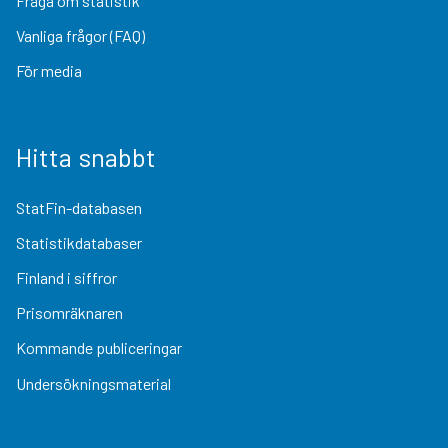
Fråga om statistik
Vanliga frågor (FAQ)
För media
Hitta snabbt
StatFin-databasen
Statistikdatabaser
Finland i siffror
Prisomräknaren
Kommande publiceringar
Undersökningsmaterial