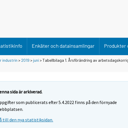
atistikinfo
Enkäter och datainsamlingar
Produkter 
 industrin
>
2019
>
juni
> Tabellbilaga 1. Årsförändring av arbetsdagskorr
enna sida är arkiverad.
ppgifter som publicerats efter 5.4.2022 finns på den förnyade
ebbplatsen.
å till den nya statistiksidan.