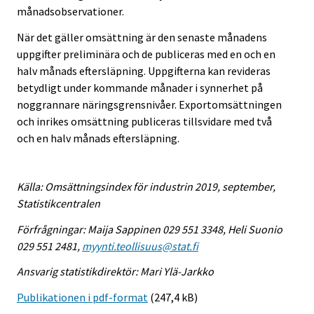
månadsobservationer.
När det gäller omsättning är den senaste månadens
uppgifter preliminära och de publiceras med en och en
halv månads eftersläpning. Uppgifterna kan revideras
betydligt under kommande månader i synnerhet på
noggrannare näringsgrensnivåer. Exportomsättningen
och inrikes omsättning publiceras tillsvidare med två
och en halv månads eftersläpning.
Källa: Omsättningsindex för industrin 2019, september,
Statistikcentralen
Förfrågningar: Maija Sappinen 029 551 3348, Heli Suonio
029 551 2481,
myynti.teollisuus@stat.fi
Ansvarig statistikdirektör: Mari Ylä-Jarkko
Publikationen i pdf-format
(247,4 kB)