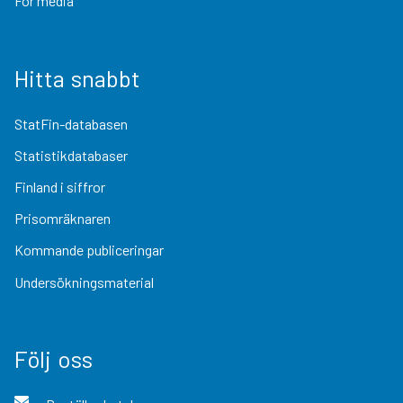
För media
Hitta snabbt
StatFin-databasen
Statistikdatabaser
Finland i siffror
Prisomräknaren
Kommande publiceringar
Undersökningsmaterial
Följ oss