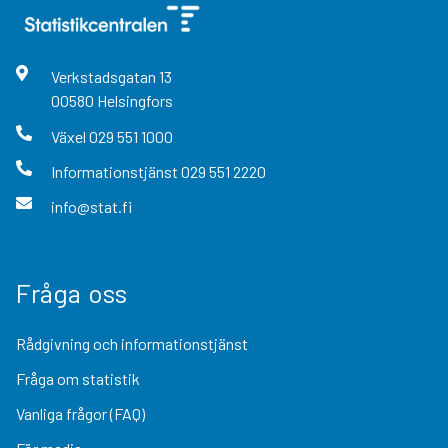
Verkstadsgatan
13
00580
Helsingfors
Växel
029 551 1000
Informationstjänst
029 551 2220
info@stat.fi
Fråga oss
Rådgivning och informationstjänst
Fråga om statistik
Vanliga frågor (FAQ)