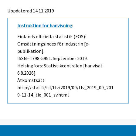
Uppdaterad 14.11.2019
Instruktion för hänvisning
:
Finlands officiella statistik (FOS):
Omsättningsindex för industrin [e-
publikation].
ISSN=1798-5951.
September
2019.
Helsingfors: Statistikcentralen [hänvisat:
6.8.2026].
Åtkomstsätt:
http://stat.fi/til/tlv/2019/09/tlv_2019_09_201
9-11-14_tie_001_sv.html