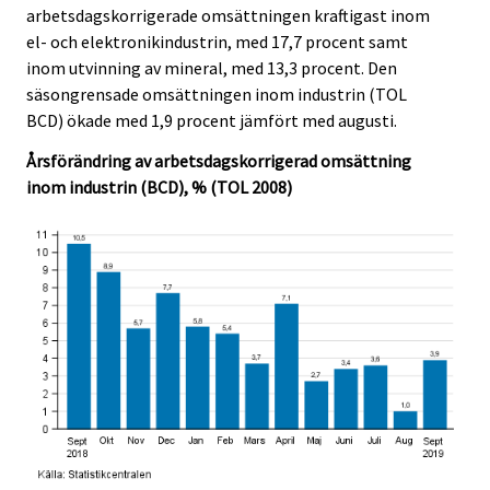
c
c
arbetsdagskorrigerade omsättningen kraftigast inom
e
e
el- och elektronikindustrin, med 17,7 procent samt
.
.
inom utvinning av mineral, med 13,3 procent. Den
säsongrensade omsättningen inom industrin (TOL
BCD) ökade med 1,9 procent jämfört med augusti.
Årsförändring av arbetsdagskorrigerad omsättning
inom industrin (BCD), % (TOL 2008)