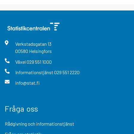
Verkstadsgatan
13
00580
Helsingfors
Växel
029 551 1000
Informationstjänst
029 551 2220
info@stat.fi
Fråga oss
Rådgivning och informationstjänst