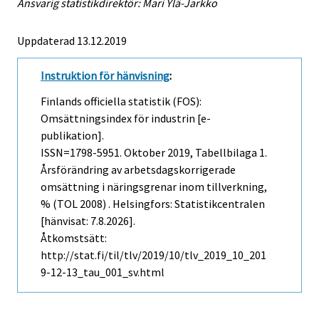
Ansvarig statistikdirektör: Mari Ylä-Jarkko
Uppdaterad 13.12.2019
Instruktion för hänvisning
:
Finlands officiella statistik (FOS):
Omsättningsindex för industrin [e-
publikation].
ISSN=1798-5951.
Oktober
2019, Tabellbilaga 1.
Årsförändring av arbetsdagskorrigerade
omsättning i näringsgrenar inom tillverkning,
% (TOL 2008) . Helsingfors: Statistikcentralen
[hänvisat: 7.8.2026].
Åtkomstsätt:
http://stat.fi/til/tlv/2019/10/tlv_2019_10_201
9-12-13_tau_001_sv.html