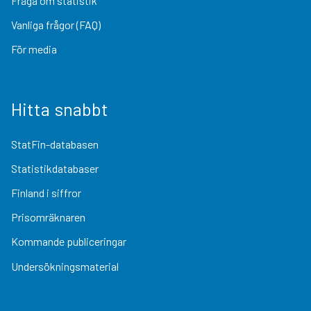
Fråga om statistik
Vanliga frågor (FAQ)
För media
Hitta snabbt
StatFin-databasen
Statistikdatabaser
Finland i siffror
Prisomräknaren
Kommande publiceringar
Undersökningsmaterial