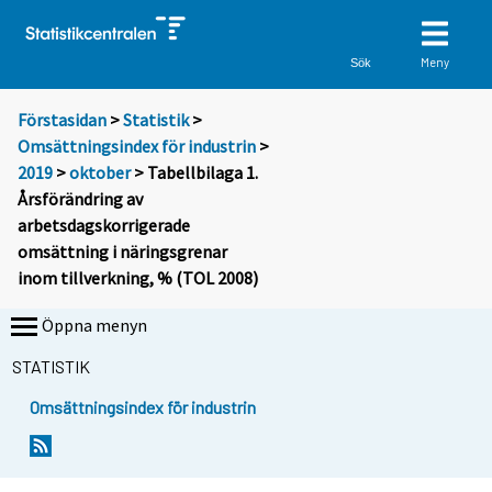
Meny
Sök
Förstasidan
>
Statistik
>
Omsättningsindex för industrin
>
2019
>
oktober
> Tabellbilaga 1.
Årsförändring av
arbetsdagskorrigerade
omsättning i näringsgrenar
inom tillverkning, % (TOL 2008)
Öppna menyn
STATISTIK
Omsättningsindex för industrin