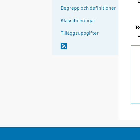
Begrepp och definitioner
Klassificeringar
R
Tilläggsuppgifter