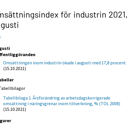
sättningsindex för industrin 2021
gusti
1
gusti
ffentliggöranden
Omsättningen inom industrin ökade i augusti med 17,8 procent
(15.10.2021)
abeller
Tabellbilagor
Tabellbilaga 1. Årsförändring av arbetsdagskorrigerade
omsättning i näringsgrenar inom tillverkning, % (TOL 2008)
(15.10.2021)
igurer