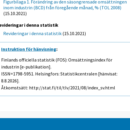
Figurbilaga 1. Förändring av den säsongrensade omsättningen
inom industrin (BCD) från föregående månad, % (TOL 2008)
(15.10.2021)
evideringar i denna statistik
Revideringar i denna statistik
(15.10.2021)
Instruktion för hänvisning
:
Finlands officiella statistik (FOS): Omsättningsindex för
industrin [e-publikation].
ISSN=1798-5951. Helsingfors: Statistikcentralen [hänvisat:
8.8.2026].
Åtkomstsätt: http://stat.fi/til/tlv/2021/08/index_sv.html