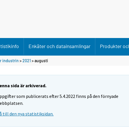
tistikinfo
Enkäter och datainsamlingar
Produkter och
 industrin
>
2021
>
augusti
enna sida är arkiverad.
ppgifter som publicerats efter 5.4.2022 finns på den förnyade
ebbplatsen.
å till den nya statistiksidan.