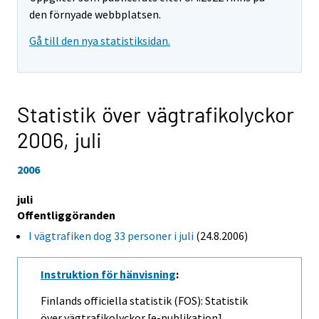
den förnyade webbplatsen.
Gå till den nya statistiksidan.
Statistik över vägtrafikolyckor
2006,
juli
2006
juli
Offentliggöranden
I vägtrafiken dog 33 personer i juli
(24.8.2006)
Instruktion för hänvisning
:
Finlands officiella statistik (FOS): Statistik
över vägtrafikolyckor [e-publikation].