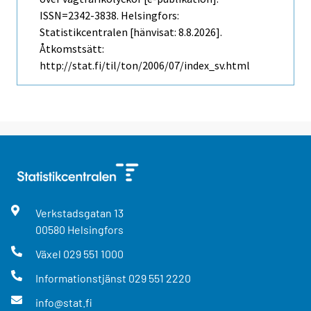
ISSN=2342-3838. Helsingfors:
Statistikcentralen [hänvisat: 8.8.2026].
Åtkomstsätt:
http://stat.fi/til/ton/2006/07/index_sv.html
Verkstadsgatan
13
00580
Helsingfors
Växel
029 551 1000
Informationstjänst
029 551 2220
info@stat.fi