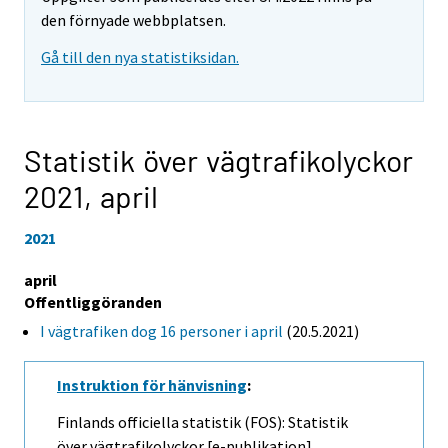
den förnyade webbplatsen.
Gå till den nya statistiksidan.
Statistik över vägtrafikolyckor
2021,
april
2021
april
Offentliggöranden
I vägtrafiken dog 16 personer i april
(20.5.2021)
Instruktion för hänvisning
:
Finlands officiella statistik (FOS): Statistik
över vägtrafikolyckor [e-publikation].