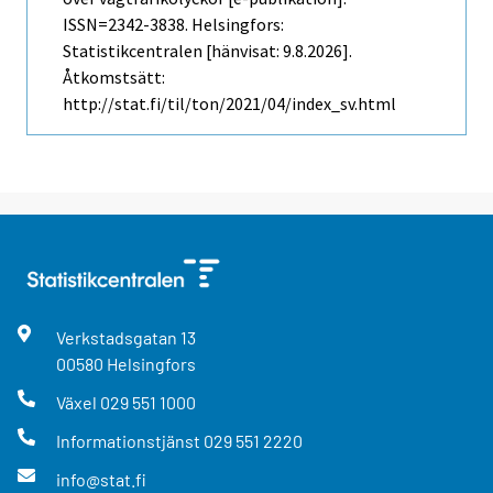
ISSN=2342-3838. Helsingfors:
Statistikcentralen [hänvisat: 9.8.2026].
Åtkomstsätt:
http://stat.fi/til/ton/2021/04/index_sv.html
Verkstadsgatan
13
00580
Helsingfors
Växel
029 551 1000
Informationstjänst
029 551 2220
info@stat.fi