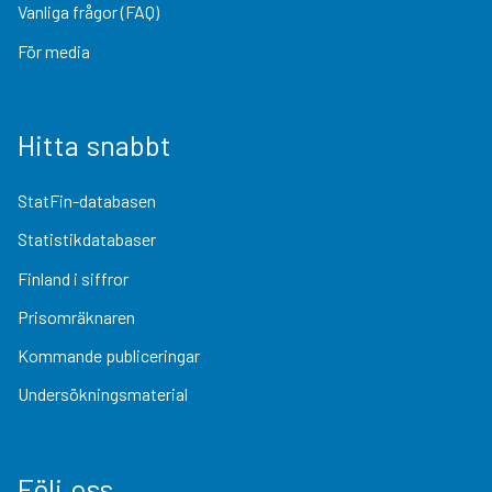
Vanliga frågor (FAQ)
För media
Hitta snabbt
StatFin-databasen
Statistikdatabaser
Finland i siffror
Prisomräknaren
Kommande publiceringar
Undersökningsmaterial
Följ oss