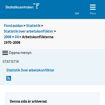
Meny
Sök
Förstasidan
>
Statistik
>
Statistik över arbetskonflikter
>
2008
>
04
> Arbetskonflikterna
1970-2008
Öppna menyn
STATISTIK
Statistik över arbetskonflikter
Denna sida är arkiverad.