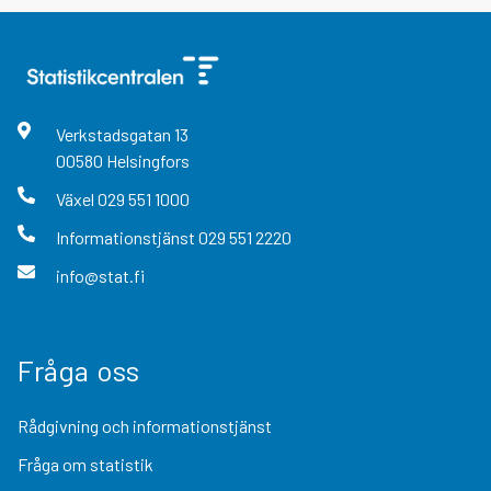
Verkstadsgatan
13
00580
Helsingfors
Växel
029 551 1000
Informationstjänst
029 551 2220
info@stat.fi
Fråga oss
Rådgivning och informationstjänst
Fråga om statistik