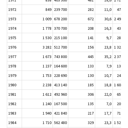
1971
838
403 300
481
18,6
2 711 10
1972
849
239 700
282
11,0
473 10
1973
1 009
678 200
672
30,6
2 496 90
1974
1 778
370 700
208
16,3
434 80
1975
1 530
215 100
141
9,7
284 20
1976
3 282
512 700
156
23,8
1 325 50
1977
1 673
743 800
445
35,2
2 374 70
1978
1 237
164 600
133
7,9
132 40
1979
1 753
228 690
130
10,7
243 40
1980
2 238
413 140
185
18,8
1 605 60
1981
1 612
492 960
306
22,0
659 10
1982
1 240
167 500
135
7,0
207 60
1983
1 940
421 840
217
17,7
719 70
1984
1 710
562 480
329
23,3
1 526 90