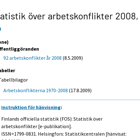
atistik över arbetskonflikter 2008
8
one)
ffentliggöranden
92 arbetskonflikter år 2008
(8.5.2009)
abeller
Tabellbilagor
Arbetskonflikterna 1970-2008
(17.8.2009)
Instruktion för hänvisning
:
Finlands officiella statistik (FOS): Statistik över
arbetskonflikter [e-publikation].
ISSN=1799-0831. Helsingfors: Statistikcentralen [hänvisat: