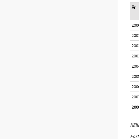
År
200
200
200
200
200
200
200
200
200
Käll
Förf