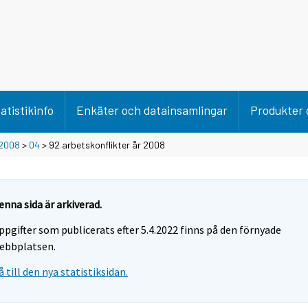
atistikinfo
Enkäter och datainsamlingar
Produkter 
2008
>
04
> 92 arbetskonflikter år 2008
enna sida är arkiverad.
ppgifter som publicerats efter 5.4.2022 finns på den förnyade
ebbplatsen.
å till den nya statistiksidan.