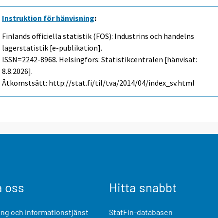
Instruktion för hänvisning
:
Finlands officiella statistik (FOS): Industrins och handelns
lagerstatistik [e-publikation].
ISSN=2242-8968. Helsingfors: Statistikcentralen [hänvisat:
8.8.2026].
Åtkomstsätt: http://stat.fi/til/tva/2014/04/index_sv.html
a oss
Hitta snabbt
ng och informationstjänst
StatFin-databasen