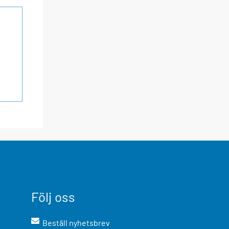
Följ oss
Beställ nyhetsbrev