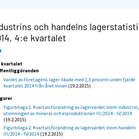
dustrins och handelns lagerstatisti
014,
4:e kvartalet
4
e kvartalet
ffentliggöranden
Värdet av företagens lager ökade med 1,3 procent under fjärde
kvartalet 2014 från året innan
(19.2.2015)
igurer
Figurbilaga 1. Kvartalsförändring av lagervärdet inom industrin,
utvinningen av mineral och elproduktionen III/2014 - IV/2014
(19.2.2015)
Figurbilaga 2. Kvartalsförändring av lagervärdet inom handeln
III/2014 - IV/2014
(19.2.2015)