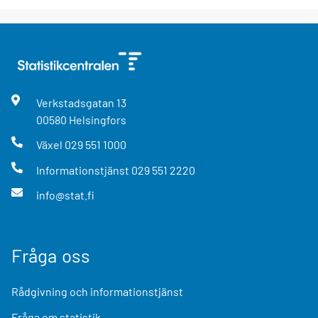
Verkstadsgatan
13
00580
Helsingfors
Växel
029 551 1000
Informationstjänst
029 551 2220
info@stat.fi
Fråga oss
Rådgivning och informationstjänst
Fråga om statistik