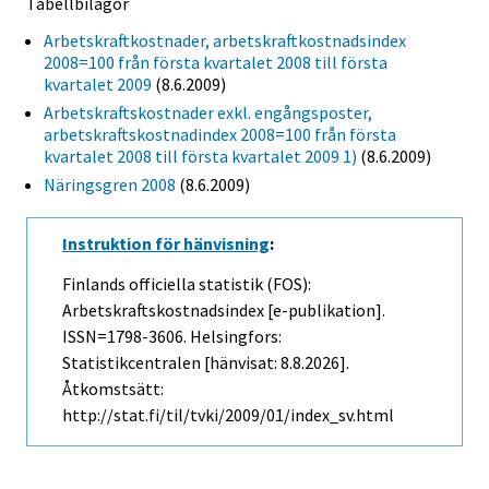
Tabellbilagor
Arbetskraftkostnader, arbetskraftkostnadsindex
2008=100 från första kvartalet 2008 till första
kvartalet 2009
(8.6.2009)
Arbetskraftskostnader exkl. engångsposter,
arbetskraftskostnadindex 2008=100 från första
kvartalet 2008 till första kvartalet 2009 1)
(8.6.2009)
Näringsgren 2008
(8.6.2009)
Instruktion för hänvisning
:
Finlands officiella statistik (FOS):
Arbetskraftskostnadsindex [e-publikation].
ISSN=1798-3606. Helsingfors:
Statistikcentralen [hänvisat: 8.8.2026].
Åtkomstsätt:
http://stat.fi/til/tvki/2009/01/index_sv.html