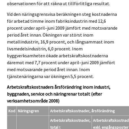
observationen för att räkna ut tillförlitliga resultat.
Vid den näringsgrensvisa beräkningen steg kostnaderna
för arbetad timme inom fabriksindustrin med 12,6
procent under april–juni 2009 jämfört med motsvarande
period året innan. Ökningen var störst inom
metallindustrin, 16,9 procent, och långsammast inom
livsmedelsindustrin, 6,0 procent. Inom
byggverksamheten ökade arbetskraftskostnaderna
däremot med 7,7 procent under april–juni 2009 jämfört
med motsvarande period året innan. Inom
tjänstenäringarna var ökningen 5,5 procent.
Arbetskraftskostnaders årsförändring inom industri,
byggnaden, service och näringrenar totalt (efter
verksamhetsområde 2008)
Kod
Näringsgren
Arbetskraftskostnader, årsförändring
Arbetskraftskostnader,
Arbetskraftskostnad
total
t
exkl.
engångsposter