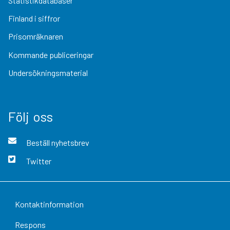
Statistikdatabaser
Finland i siffror
Prisomräknaren
Kommande publiceringar
Undersökningsmaterial
Följ oss
Beställ nyhetsbrev
Twitter
Kontaktinformation
Respons