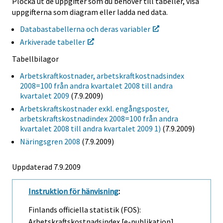
Plocka ut de uppgifter som du behöver till tabeller, visa
uppgifterna som diagram eller ladda ned data.
Databastabellerna och deras variabler
Arkiverade tabeller
Tabellbilagor
Arbetskraftkostnader, arbetskraftkostnadsindex
2008=100 från andra kvartalet 2008 till andra
kvartalet 2009
(7.9.2009)
Arbetskraftskostnader exkl. engångsposter,
arbetskraftskostnadindex 2008=100 från andra
kvartalet 2008 till andra kvartalet 2009 1)
(7.9.2009)
Näringsgren 2008
(7.9.2009)
Uppdaterad 7.9.2009
Instruktion för hänvisning
:
Finlands officiella statistik (FOS):
Arbetskraftskostnadsindex [e-publikation].