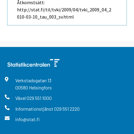
Åtkomstsätt:
http://stat.fi/til/tvki/2009/04/tvki_2009_04_2
010-03-10_tau_003_sv.html
Verkstadsgatan
13
00580
Helsingfors
Växel
029 551 1000
Informationstjänst
029 551 2220
info@stat.fi