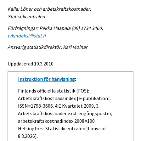
Källa: Löner och arbetskraftskostnader,
Statistikcentralen
Förfrågningar: Pekka Haapala (09) 1734 3460,
tvkindeksi@stat.fi
Ansvarig statistikdirektör: Kari Molnar
Uppdaterad 10.3.2010
Instruktion för hänvisning
:
Finlands officiella statistik (FOS):
Arbetskraftskostnadsindex [e-publikation].
ISSN=1798-3606.
4:e Kvartalet
2009, 3.
Arbetskraftskostnader exkl. engångsposter,
arbetskraftskostnadindex 2008=100 .
Helsingfors: Statistikcentralen [hänvisat:
8.8.2026].