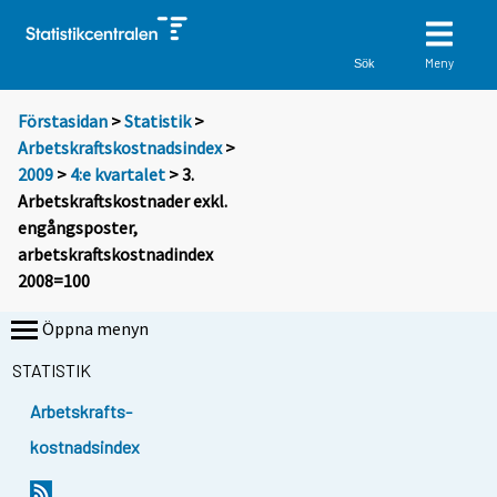
Meny
Sök
Förstasidan
>
Statistik
>
Arbetskraftskostnadsindex
>
2009
>
4:e kvartalet
> 3.
Arbetskraftskostnader exkl.
engångsposter,
arbetskraftskostnadindex
2008=100
Öppna menyn
STATISTIK
Arbetskrafts-
kostnadsindex