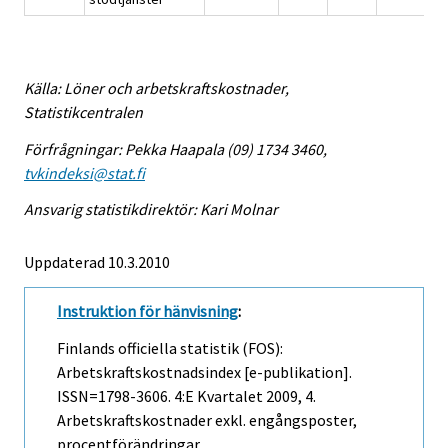
Källa: Löner och arbetskraftskostnader,
Statistikcentralen
Förfrågningar: Pekka Haapala (09) 1734 3460,
tvkindeksi@stat.fi
Ansvarig statistikdirektör: Kari Molnar
Uppdaterad 10.3.2010
Instruktion för hänvisning
:
Finlands officiella statistik (FOS):
Arbetskraftskostnadsindex [e-publikation].
ISSN=1798-3606.
4:e Kvartalet
2009, 4.
Arbetskraftskostnader exkl. engångsposter,
procentförändringar,