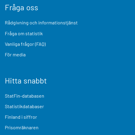
Fråga oss
Rådgivning och informationstjänst
Fråga om statistik
Vanliga frågor (FAQ)
För media
Hitta snabbt
StatFin-databasen
Statistikdatabaser
Finland i siffror
Prisomräknaren