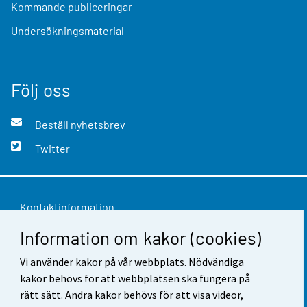
Kommande publiceringar
Undersökningsmaterial
Följ oss
Beställ nyhetsbrev
Twitter
Kontaktinformation
Information om kakor (cookies)
Respons
Vi använder kakor på vår webbplats. Nödvändiga
Användarvillkor
kakor behövs för att webbplatsen ska fungera på
Dataskydd
rätt sätt. Andra kakor behövs för att visa videor,