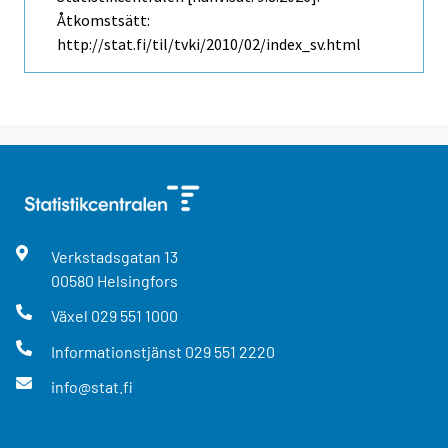
Åtkomstsätt:
http://stat.fi/til/tvki/2010/02/index_sv.html
Verkstadsgatan
13
00580
Helsingfors
Växel
029 551 1000
Informationstjänst
029 551 2220
info@stat.fi