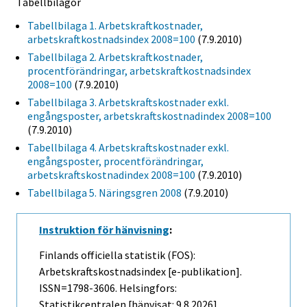
Tabellbilagor
Tabellbilaga 1. Arbetskraftkostnader,
arbetskraftkostnadsindex 2008=100
(7.9.2010)
Tabellbilaga 2. Arbetskraftkostnader,
procentförändringar, arbetskraftkostnadsindex
2008=100
(7.9.2010)
Tabellbilaga 3. Arbetskraftskostnader exkl.
engångsposter, arbetskraftskostnadindex 2008=100
(7.9.2010)
Tabellbilaga 4. Arbetskraftskostnader exkl.
engångsposter, procentförändringar,
arbetskraftskostnadindex 2008=100
(7.9.2010)
Tabellbilaga 5. Näringsgren 2008
(7.9.2010)
Instruktion för hänvisning
:
Finlands officiella statistik (FOS):
Arbetskraftskostnadsindex [e-publikation].
ISSN=1798-3606. Helsingfors:
Statistikcentralen [hänvisat: 9.8.2026].