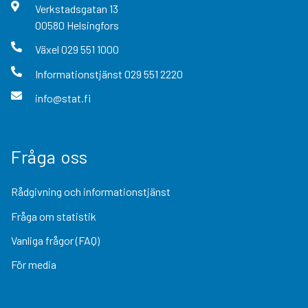
Verkstadsgatan
13
00580
Helsingfors
Växel
029 551 1000
Informationstjänst
029 551 2220
info@stat.fi
Fråga oss
Rådgivning och informationstjänst
Fråga om statistik
Vanliga frågor (FAQ)
För media