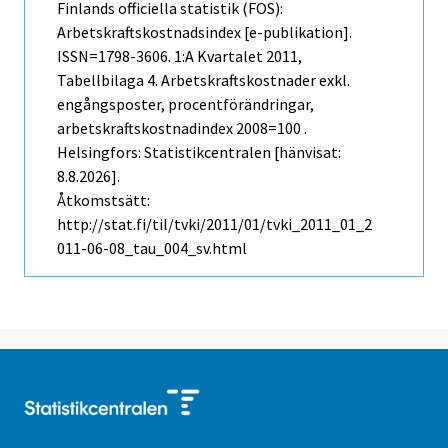
Finlands officiella statistik (FOS):
Arbetskraftskostnadsindex [e-publikation].
ISSN=1798-3606.
1:a Kvartalet
2011,
Tabellbilaga 4. Arbetskraftskostnader exkl.
engångsposter, procentförändringar,
arbetskraftskostnadindex 2008=100 .
Helsingfors: Statistikcentralen [hänvisat:
8.8.2026].
Åtkomstsätt:
http://stat.fi/til/tvki/2011/01/tvki_2011_01_2
011-06-08_tau_004_sv.html