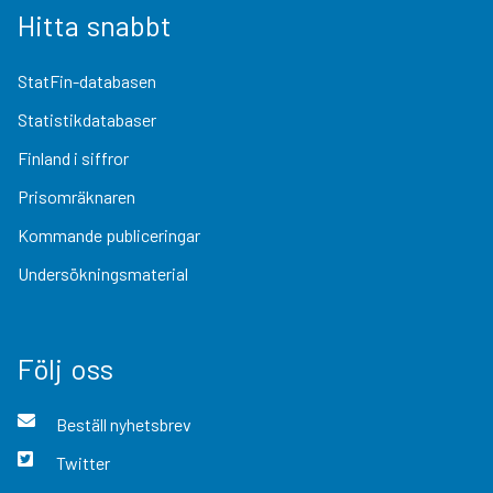
Hitta snabbt
StatFin-databasen
Statistikdatabaser
Finland i siffror
Prisomräknaren
Kommande publiceringar
Undersökningsmaterial
Följ oss
Beställ nyhetsbrev
Twitter