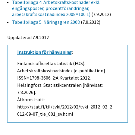
Tabellbilaga 4. Arbetskraftskostnader exkl.
engångsposter, procentförändringar,
arbetskraftskostnadindex 2008=100 1)
(7.9.2012)
Tabellbilaga 5. Näringsgren 2008
(7.9.2012)
Uppdaterad 7.9.2012
Instruktion för hänvisning
:
Finlands officiella statistik (FOS):
Arbetskraftskostnadsindex [e-publikation].
ISSN=1798-3606.
2:a Kvartalet
2012.
Helsingfors: Statistikcentralen [hänvisat:
7.8.2026].
Åtkomstsätt:
http://stat.fi/til/tvki/2012/02/tvki_2012_02_2
012-09-07_tie_001_sv.html