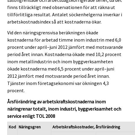
finns tillräckligt med observationen för att räkna ut
tillförlitliga resultat. Antalet söckenhelgerna inverkar i
arbetskostnadsindex så att kostnaderna ökar.
Vid den näringsgrensvisa beräkningen ökade
kostnaderna för arbetad timme inom industrin med 6,0
procent under april–juni 2012 jämfört med motsvarande
period året innan. Kostnaderna ökade med 10,2 procent
inom metallindustrin och inom byggverksamheten
ökade kostnaderna med 6,5 procent under april–juni
2012 jämfört med motsvarande period året innan.
Tjänster inom företagsekonomi var ökningen 4,3
procent.
Årsförändring av arbetskraftskostnaderna inom
näringrenar totalt, inom industri, byggverksamhet och
service enligt TOL 2008
Kod
Näringsgren
Arbetskraftskostnader, årsförändring