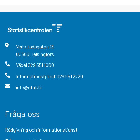
Verkstadsgatan
13
00580
Helsingfors
Växel
029 551 1000
Informationstjänst
029 551 2220
info@stat.fi
Fråga oss
Rådgivning och informationstjänst