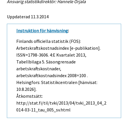
Ansvarig statistikdirektör: Hannele Orjala
Uppdaterad 11.3.2014
Instruktion för hänvisning
:
Finlands officiella statistik (FOS):
Arbetskraftskostnadsindex [e-publikation].
ISSN=1798-3606.
4:e Kvartalet
2013,
Tabellbilaga 5. Säsongrensade
arbetskraftskostnader,
arbetskraftkostnadsindex 2008=100 .
Helsingfors: Statistikcentralen [hänvisat:
10.8.2026].
Åtkomstsätt:
http://stat.fi/til/tvki/2013/04/tvki_2013_04_2
014-03-11_tau_005_sv.html