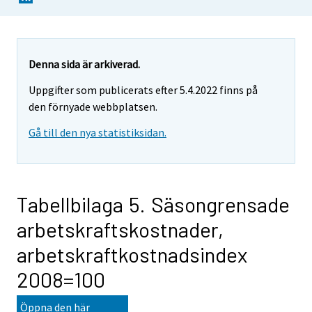
Denna sida är arkiverad.
Uppgifter som publicerats efter 5.4.2022 finns på
den förnyade webbplatsen.
Gå till den nya statistiksidan.
Tabellbilaga 5. Säsongrensade
arbetskraftskostnader,
arbetskraftkostnadsindex
2008=100
Öppna den här