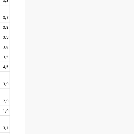
3,3
3,7
3,8
3,9
3,8
3,5
4,5
3,9
2,9
1,9
3,1