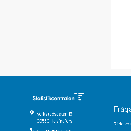
Fråg
Verkstadsgatan
13
00580
Helsingfors
Rådgivni