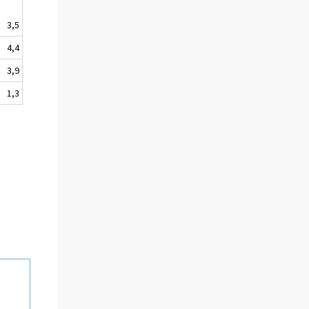
3,5
4,4
3,9
1,3