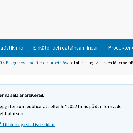
atistikinfo
Enkäter och datainsamlingar
Produkter 
0
>
Bakgrundsuppgifter om arbetslösa
> Tabellbilaga 3. Risken för arbets
enna sida är arkiverad.
ppgifter som publicerats efter 5.4.2022 finns på den förnyade
ebbplatsen.
å till den nya statistiksidan.