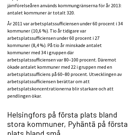
jämförelseåren används kommungränserna för år 2013:
antalet kommuner är totalt 320.
År 2011 var arbetsplatssufficiensen under 60 procent i 34
kommuner (10,6 %). Tio år tidigare var
arbetsplatssufficiensen under 60 procent i 27
kommuner (8,4 %). På tio år minskade antalet
kommuner med 34 i gruppen där
arbetsplatssufficiensen var 80–100 procent. Däremot
ökade antalet kommuner med 22 i gruppen med en
arbetsplatssufficiens på 60–80 procent. Utvecklingen av
arbetsplatssufficiensen berättar om att
arbetsplatskoncentrationerna blir starkare och att
pendlingen ökar.
Helsingfors på första plats bland
stora kommuner, Pyhäntä på första
plats bland små