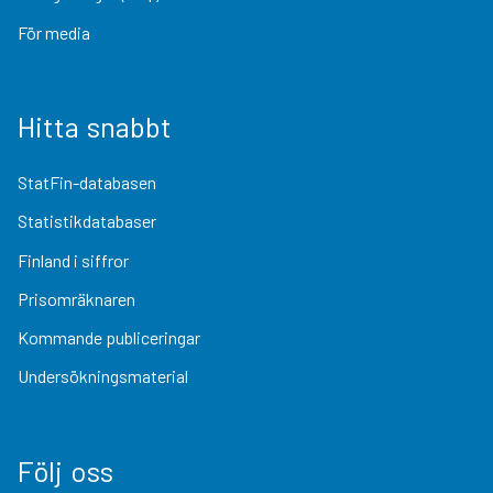
För media
Hitta snabbt
StatFin-databasen
Statistikdatabaser
Finland i siffror
Prisomräknaren
Kommande publiceringar
Undersökningsmaterial
Följ oss