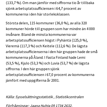
(133,7 %). Om man jämför med siffrorna tio år tillbaka
sjönk arbetsplatssufficiensen i 64,7 procent av
kommunerna i den här storleksklassen.
Största delen, 115 kommuner (36,0 %), av alla 320
kommuner hörde till gruppen som har mindre än 4 000
invånare. Bland de minsta kommunerna var
arbetsplatssufficiensen högst i Pyhäntä (125,0 %),
Vieremä (117,3 %) och Keitele (112,6 %). De lägsta
arbetsplatssufficienserna i den här gruppen hade de små
kommunerna på Åland. I Fasta Finland hade Lemi
(53,5 %), Kjulo (53,3 %) och Luvia (53,7 %) de lägsta
siffrorna. I den här gruppen sjönk
arbetsplatssufficiensen i 67,0 procent av kommunerna
jämfört med uppgifterna år 2001.
Källa: Sysselsättningsstatistik , Statistikcentralen
Förfrågningar: Jaana Huhta 09 1734 2632,