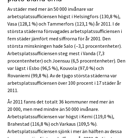
Av städer med mer än 50 000 invånare var
arbetsplatssufficiensen högst i Helsingfors (130,8 %),
Vasa (128,1 %) och Tammerfors (123,1 %) år 2011. I de
största städerna försvagades arbetsplatssufficiensen i
fem städer jämfört med siffrorna för år 2001. Den
största minskningen hade Salo (–3,1 procentenheter).
Arbetsplatssufficiensen steg mest i Vanda (7,3
procentenheter) och Joensuu (6,5 procentenheter). Den
var lägst i Esbo (96,5 %), Kouvola (97,0 %) och
Rovaniemi (99,8 %). Av de tjugo största städerna var
arbetsplatssufficiensen över 100 procent i 17 städer år
2011.
År 2011 fanns det totalt 36 kommuner med mer än
20 000, men med mindre än 50 000 invånare.
Arbetsplatssufficiensen var högst i Kemi (119,0 %),
Brahestad (116,8 %) och Varkaus (109,5 %).
Arbetsplatssufficiensen sjönk i mer än hälften av dessa