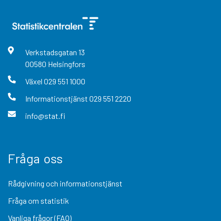
Verkstadsgatan
13
00580
Helsingfors
Växel
029 551 1000
Informationstjänst
029 551 2220
info@stat.fi
Fråga oss
Rådgivning och informationstjänst
Fråga om statistik
Vanliga frågor (FAQ)