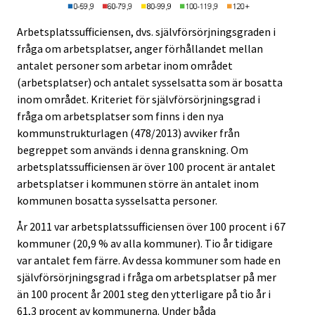
Arbetsplatssufficiensen, dvs. självförsörjningsgraden i
fråga om arbetsplatser, anger förhållandet mellan
antalet personer som arbetar inom området
(arbetsplatser) och antalet sysselsatta som är bosatta
inom området. Kriteriet för självförsörjningsgrad i
fråga om arbetsplatser som finns i den nya
kommunstrukturlagen (478/2013) avviker från
begreppet som används i denna granskning. Om
arbetsplatssufficiensen är över 100 procent är antalet
arbetsplatser i kommunen större än antalet inom
kommunen bosatta sysselsatta personer.
År 2011 var arbetsplatssufficiensen över 100 procent i 67
kommuner (20,9 % av alla kommuner). Tio år tidigare
var antalet fem färre. Av dessa kommuner som hade en
självförsörjningsgrad i fråga om arbetsplatser på mer
än 100 procent år 2001 steg den ytterligare på tio år i
61,3 procent av kommunerna. Under båda