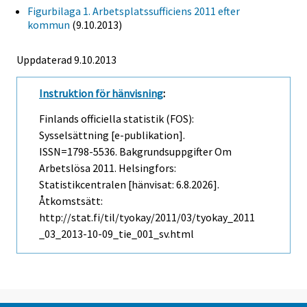
Figurbilaga 1. Arbetsplatssufficiens 2011 efter
kommun
(9.10.2013)
Uppdaterad 9.10.2013
Instruktion för hänvisning
:
Finlands officiella statistik (FOS):
Sysselsättning [e-publikation].
ISSN=1798-5536.
Bakgrundsuppgifter Om
Arbetslösa
2011. Helsingfors:
Statistikcentralen [hänvisat: 6.8.2026].
Åtkomstsätt:
http://stat.fi/til/tyokay/2011/03/tyokay_2011
_03_2013-10-09_tie_001_sv.html