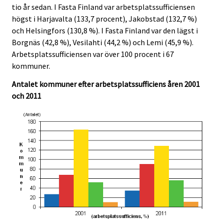
i
i
tio år sedan. I Fasta Finland var arbetsplatssufficiensen
c
c
högst i Harjavalta (133,7 procent), Jakobstad (132,7 %)
e
e
och Helsingfors (130,8 %). I Fasta Finland var den lägst i
.
.
Borgnäs (42,8 %), Vesilahti (44,2 %) och Lemi (45,9 %).
Arbetsplatssufficiensen var över 100 procent i 67
kommuner.
Antalet kommuner efter arbetsplatssufficiens åren 2001
och 2011