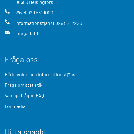
00580
Helsingfors
Växel
029 551 1000
Informationstjänst
029 551 2220
info@stat.fi
Fråga oss
Rådgivning och informationstjänst
Fråga om statistik
Vanliga frågor (FAQ)
För media
Hitta snabbt