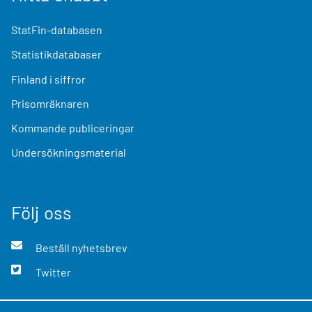
StatFin-databasen
Statistikdatabaser
Finland i siffror
Prisomräknaren
Kommande publiceringar
Undersökningsmaterial
Följ oss
Beställ nyhetsbrev
Twitter