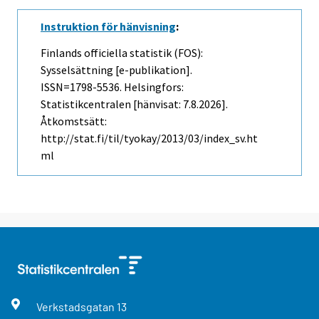
Instruktion för hänvisning
:
Finlands officiella statistik (FOS):
Sysselsättning [e-publikation].
ISSN=1798-5536. Helsingfors:
Statistikcentralen [hänvisat: 7.8.2026].
Åtkomstsätt:
http://stat.fi/til/tyokay/2013/03/index_sv.ht
ml
Verkstadsgatan
13