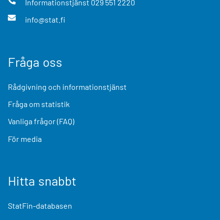
Informationstjänst
029 551 2220
info@stat.fi
Fråga oss
Rådgivning och informationstjänst
Fråga om statistik
Vanliga frågor (FAQ)
För media
Hitta snabbt
StatFin-databasen