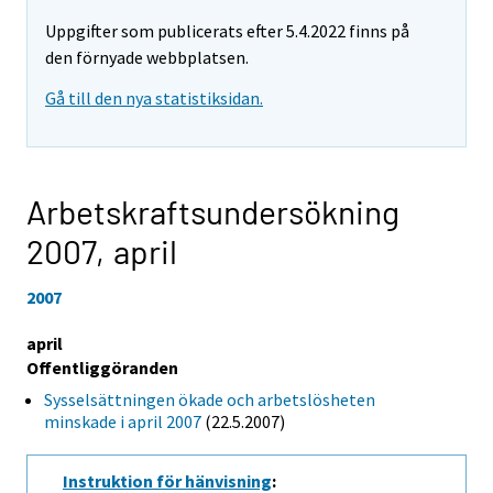
Uppgifter som publicerats efter 5.4.2022 finns på
den förnyade webbplatsen.
Gå till den nya statistiksidan.
Arbetskraftsundersökning
2007,
april
2007
april
Offentliggöranden
Sysselsättningen ökade och arbetslösheten
minskade i april 2007
(22.5.2007)
Instruktion för hänvisning
: