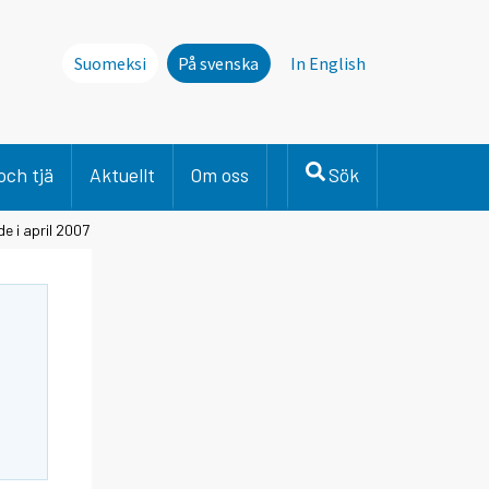
Suomeksi
På svenska
In English
och tjä
Aktuellt
Om oss
Sök
 i april 2007