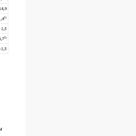
14,9
3)
1,4
1,5
3)
0,7
-1,5
4