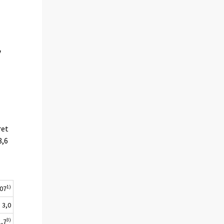
7
ret
8,6
1)
007
3,0
3)
1,7