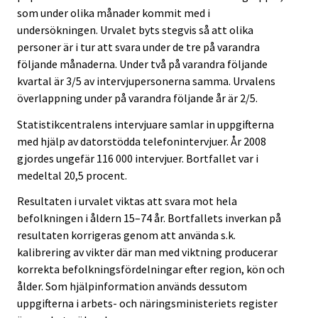
som under olika månader kommit med i
undersökningen. Urvalet byts stegvis så att olika
personer är i tur att svara under de tre på varandra
följande månaderna. Under två på varandra följande
kvartal är 3/5 av intervjupersonerna samma. Urvalens
överlappning under på varandra följande år är 2/5.
Statistikcentralens intervjuare samlar in uppgifterna
med hjälp av datorstödda telefonintervjuer. År 2008
gjordes ungefär 116 000 intervjuer. Bortfallet var i
medeltal 20,5 procent.
Resultaten i urvalet viktas att svara mot hela
befolkningen i åldern 15–74 år. Bortfallets inverkan på
resultaten korrigeras genom att använda s.k.
kalibrering av vikter där man med viktning producerar
korrekta befolkningsfördelningar efter region, kön och
ålder. Som hjälpinformation används dessutom
uppgifterna i arbets- och näringsministeriets register