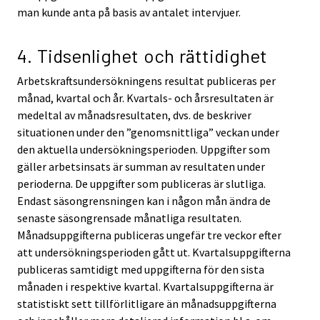
man kunde anta på basis av antalet intervjuer.
4. Tidsenlighet och rättidighet
Arbetskraftsundersökningens resultat publiceras per
månad, kvartal och år. Kvartals- och årsresultaten är
medeltal av månadsresultaten, dvs. de beskriver
situationen under den ”genomsnittliga” veckan under
den aktuella undersökningsperioden. Uppgifter som
gäller arbetsinsats är summan av resultaten under
perioderna. De uppgifter som publiceras är slutliga.
Endast säsongrensningen kan i någon mån ändra de
senaste säsongrensade månatliga resultaten.
Månadsuppgifterna publiceras ungefär tre veckor efter
att undersökningsperioden gått ut. Kvartalsuppgifterna
publiceras samtidigt med uppgifterna för den sista
månaden i respektive kvartal. Kvartalsuppgifterna är
statistiskt sett tillförlitligare än månadsuppgifterna