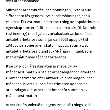
över arbetssökande.
Siffrorna i arbetskraftsundersökningen, liksom alla
siffror som fås genom urvalsundersökningar, är s.k.
estimat. Ett estimat är den skattning av populationens
egenskap som erhållits med matematiskt förfarande
(estimering) med hjälp av urvalsobservationer. T.ex.
antalet arbetslösa som i januari 2009 uppgick till
184 000 personer är en skattning, dvs. estimat, av
antalet arbetslösa bland 15-74-åriga i Finland, som
man erhållit med sådant förfarande.
Kvartals- och årsestimaten är medeltal av
månadsestimaten. Antalet arbetsdagar och arbetade
timmar estimeras efter antalet kalenderdagar under
månaden. Kvartals- och årsestimaten av antalet
arbetsdagar och arbetade timmar är summan av
månadsestimaten.
Arbetskraftsundersökningens sysselsättnings- och