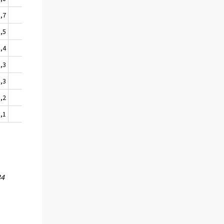
8,7
22,5
8,5
21,8
8,4
21,1
8,3
20,6
8,3
20,3
8,2
20,2
8,1
20,3
34