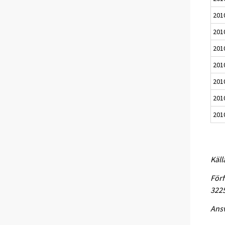
201
201
201
201
201
201
201
Käll
Förf
3225
Ansv