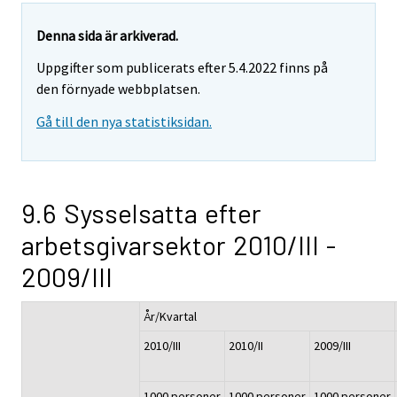
Denna sida är arkiverad.
Uppgifter som publicerats efter 5.4.2022 finns på
den förnyade webbplatsen.
Gå till den nya statistiksidan.
9.6 Sysselsatta efter
arbetsgivarsektor 2010/III -
2009/III
År/Kvartal
2010/III
2010/II
2009/III
1000 personer
1000 personer
1000 personer