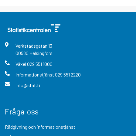
Verkstadsgatan
13
00580
Helsingfors
Växel
029 551 1000
Informationstjänst
029 551 2220
info@stat.fi
Fråga oss
Rådgivning och informationstjänst