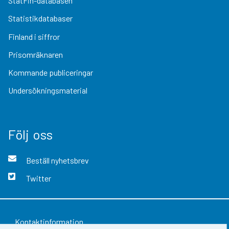
StatFin-databasen
Statistikdatabaser
Finland i siffror
Prisomräknaren
Kommande publiceringar
Undersökningsmaterial
Följ oss
Beställ nyhetsbrev
Twitter
Kontaktinformation