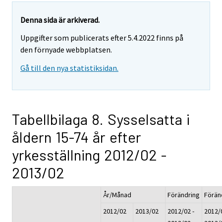
Denna sida är arkiverad.
Uppgifter som publicerats efter 5.4.2022 finns på
den förnyade webbplatsen.
Gå till den nya statistiksidan.
Tabellbilaga 8. Sysselsatta i
åldern 15-74 år efter
yrkesställning 2012/02 -
2013/02
År/Månad
Förändring
Förän
2012/02
2013/02
2012/02 -
2012/0