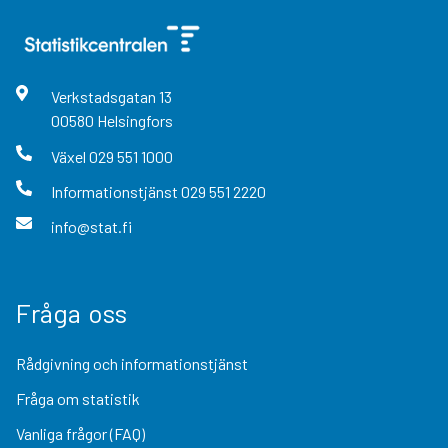
Verkstadsgatan
13
00580
Helsingfors
Växel
029 551 1000
Informationstjänst
029 551 2220
info@stat.fi
Fråga oss
Rådgivning och informationstjänst
Fråga om statistik
Vanliga frågor (FAQ)