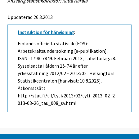
Ansvarig statistikdirektör: Riitta Harala
Uppdaterad 26.3.2013
Instruktion för hänvisning
:
Finlands officiella statistik (FOS):
Arbetskraftsundersökning [e-publikation].
ISSN=1798-7849.
Februari
2013, Tabellbilaga 8.
Sysselsatta i åldern 15-74 år efter
yrkesställning 2012/02 - 2013/02 . Helsingfors:
Statistikcentralen [hänvisat: 10.8.2026].
Åtkomstsätt:
http://stat.fi/til/tyti/2013/02/tyti_2013_02_2
013-03-26_tau_008_sv.html