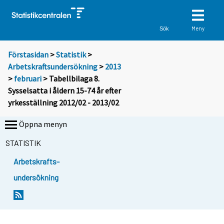
Meny
Sök
Förstasidan
>
Statistik
>
Arbetskraftsundersökning
>
2013
>
februari
> Tabellbilaga 8.
Sysselsatta i åldern 15-74 år efter
yrkesställning 2012/02 - 2013/02
Öppna menyn
STATISTIK
Arbetskrafts-
undersökning