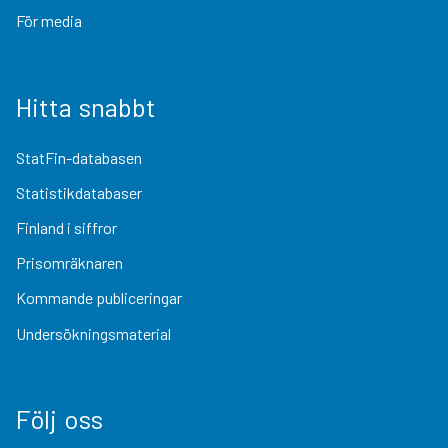
För media
Hitta snabbt
StatFin-databasen
Statistikdatabaser
Finland i siffror
Prisomräknaren
Kommande publiceringar
Undersökningsmaterial
Följ oss