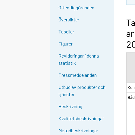
Offentliggöranden
Översikter
Ta
ar
Tabeller
20
Figurer
Revideringar i denna
statistik
Pressmeddelanden
Utbud av produkter och
Kön
tjänster
Båd
Beskrivning
Kvalitetsbeskrivningar
Metodbeskrivningar