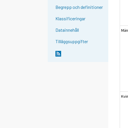
Begrepp och definitioner
Klassificeringar
Datainnehåll
Mä
Tilläggsuppgifter
Kvi