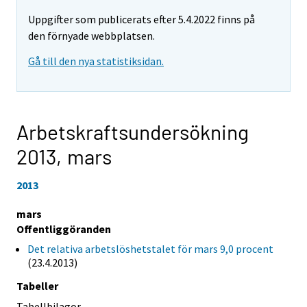
Uppgifter som publicerats efter 5.4.2022 finns på
den förnyade webbplatsen.
Gå till den nya statistiksidan.
Arbetskraftsundersökning
2013,
mars
2013
mars
Offentliggöranden
Det relativa arbetslöshetstalet för mars 9,0 procent
(23.4.2013)
Tabeller
Tabellbilagor