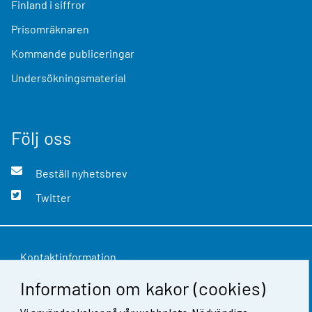
Finland i siffror
Prisomräknaren
Kommande publiceringar
Undersökningsmaterial
Följ oss
Beställ nyhetsbrev
Twitter
Kontaktinformation
Information om kakor (cookies)
Respons