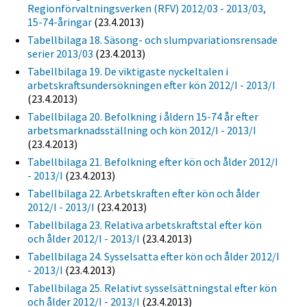
Regionförvaltningsverken (RFV) 2012/03 - 2013/03,
15-74-åringar
(23.4.2013)
Tabellbilaga 18. Säsong- och slumpvariationsrensade
serier 2013/03
(23.4.2013)
Tabellbilaga 19. De viktigaste nyckeltalen i
arbetskraftsundersökningen efter kön 2012/I - 2013/I
(23.4.2013)
Tabellbilaga 20. Befolkning i åldern 15-74 år efter
arbetsmarknadsställning och kön 2012/I - 2013/I
(23.4.2013)
Tabellbilaga 21. Befolkning efter kön och ålder 2012/I
- 2013/I
(23.4.2013)
Tabellbilaga 22. Arbetskraften efter kön och ålder
2012/I - 2013/I
(23.4.2013)
Tabellbilaga 23. Relativa arbetskraftstal efter kön
och ålder 2012/I - 2013/I
(23.4.2013)
Tabellbilaga 24. Sysselsatta efter kön och ålder 2012/I
- 2013/I
(23.4.2013)
Tabellbilaga 25. Relativt sysselsättningstal efter kön
och ålder 2012/I - 2013/I
(23.4.2013)