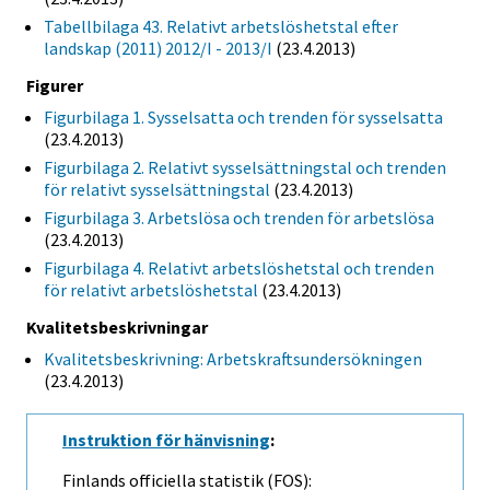
Tabellbilaga 43. Relativt arbetslöshetstal efter
landskap (2011) 2012/I - 2013/I
(23.4.2013)
Figurer
Figurbilaga 1. Sysselsatta och trenden för sysselsatta
(23.4.2013)
Figurbilaga 2. Relativt sysselsättningstal och trenden
för relativt sysselsättningstal
(23.4.2013)
Figurbilaga 3. Arbetslösa och trenden för arbetslösa
(23.4.2013)
Figurbilaga 4. Relativt arbetslöshetstal och trenden
för relativt arbetslöshetstal
(23.4.2013)
Kvalitetsbeskrivningar
Kvalitetsbeskrivning: Arbetskraftsundersökningen
(23.4.2013)
Instruktion för hänvisning
:
Finlands officiella statistik (FOS):