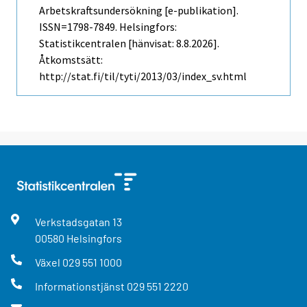
Arbetskraftsundersökning [e-publikation].
ISSN=1798-7849. Helsingfors:
Statistikcentralen [hänvisat: 8.8.2026].
Åtkomstsätt:
http://stat.fi/til/tyti/2013/03/index_sv.html
Verkstadsgatan
13
00580
Helsingfors
Växel
029 551 1000
Informationstjänst
029 551 2220