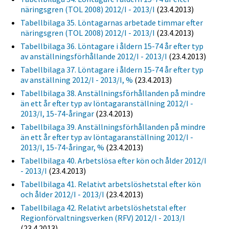
näringsgren (TOL 2008) 2012/I - 2013/I
(23.4.2013)
Tabellbilaga 35. Löntagarnas arbetade timmar efter
näringsgren (TOL 2008) 2012/I - 2013/I
(23.4.2013)
Tabellbilaga 36. Löntagare i åldern 15-74 år efter typ
av anställningsförhållande 2012/I - 2013/I
(23.4.2013)
Tabellbilaga 37. Löntagare i åldern 15-74 år efter typ
av anställning 2012/I - 2013/I, %
(23.4.2013)
Tabellbilaga 38. Anställningsförhållanden på mindre
än ett år efter typ av löntagaranställning 2012/I -
2013/I, 15-74-åringar
(23.4.2013)
Tabellbilaga 39. Anställningsförhållanden på mindre
än ett år efter typ av löntagaranställning 2012/I -
2013/I, 15-74-åringar, %
(23.4.2013)
Tabellbilaga 40. Arbetslösa efter kön och ålder 2012/I
- 2013/I
(23.4.2013)
Tabellbilaga 41. Relativt arbetslöshetstal efter kön
och ålder 2012/I - 2013/I
(23.4.2013)
Tabellbilaga 42. Relativt arbetslöshetstal efter
Regionförvaltningsverken (RFV) 2012/I - 2013/I
(23.4.2013)